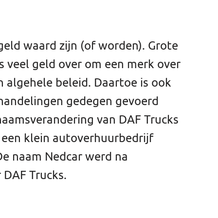
ld waard zijn (of worden). Grote
s veel geld over om een merk over
 algehele beleid. Daartoe is ook
rhandelingen gedegen gevoerd
 naamsverandering van DAF Trucks
 een klein autoverhuurbedrijf
 De naam Nedcar werd na
 DAF Trucks.