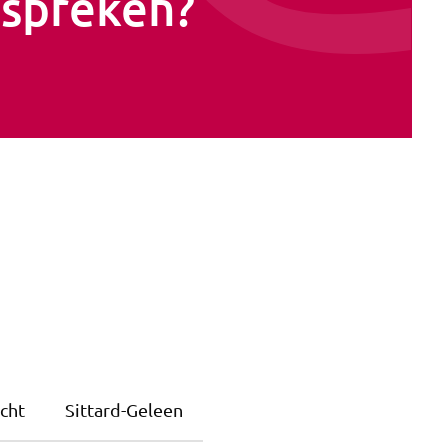
spreken?
cht
Sittard-Geleen