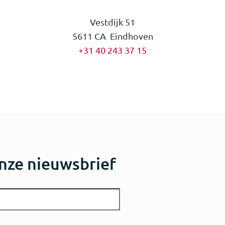
Vestdijk 51
5611 CA Eindhoven
+31 40 243 37 15
nze nieuwsbrief