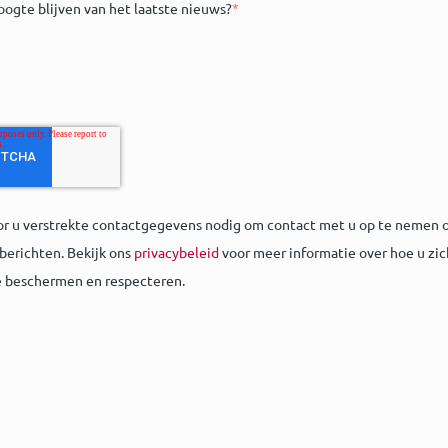
oogte blijven van het laatste nieuws?
*
or u verstrekte contactgegevens nodig om contact met u op te nemen o
berichten. Bekijk ons
privacybeleid
voor meer informatie over hoe u zic
e beschermen en respecteren.