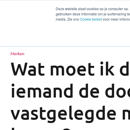
Deze website slaat cookies op je computer op.
gebruiken deze informatie om je surfervaring 
Diensten
Secto
media. Zie ons
Cookie beleid
voor meer informa
Merken
Wat moet ik d
iemand de doo
vastgelegde 