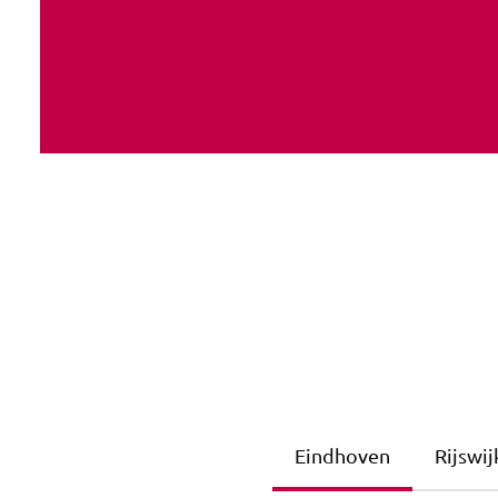
Eindhoven
Rijswij