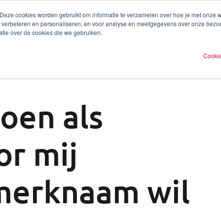
 Deze cookies worden gebruikt om informatie te verzamelen over hoe je met onze
te verbeteren en personaliseren, en voor analyse en meetgegevens over onze bezo
ren
Experts
Plan een afspraak
O
tie over de cookies die we gebruiken.
Cookie
oen als
r mij
merknaam wil