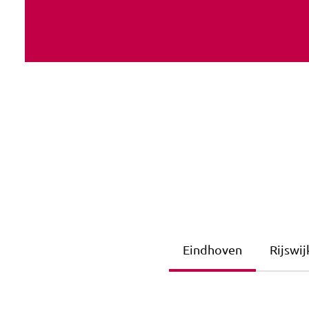
Eindhoven
Rijswij