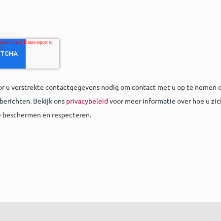
or u verstrekte contactgegevens nodig om contact met u op te nemen o
berichten. Bekijk ons
privacybeleid
voor meer informatie over hoe u zic
e beschermen en respecteren.