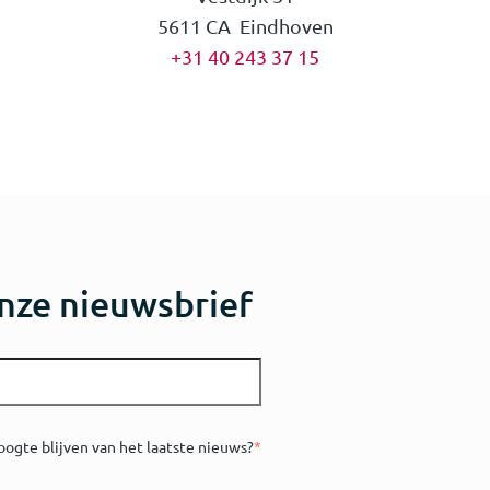
5611 CA Eindhoven
+31 40 243 37 15
nze nieuwsbrief
oogte blijven van het laatste nieuws?
*