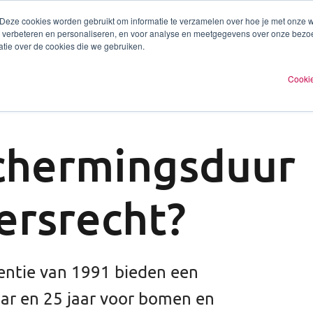
 Deze cookies worden gebruikt om informatie te verzamelen over hoe je met onze
te verbeteren en personaliseren, en voor analyse en meetgegevens over onze bezo
ren
Experts
Plan een afspraak
O
tie over de cookies die we gebruiken.
Cookie
schermingsduur
ersrecht?
entie van 1991 bieden een
ar en 25 jaar voor bomen en