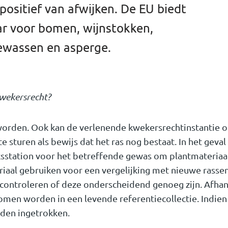
ositief van afwijken. De EU biedt
ar voor bomen, wijnstokken,
ewassen en asperge.
 kwekersrecht?
 worden. Ook kan de verlenende kwekersrechtinstantie o
 sturen als bewijs dat het ras nog bestaat. In het geval
sstation voor het betreffende gewas om plantmateriaa
riaal gebruiken voor een vergelijking met nieuwe rasse
ontroleren of deze onderscheidend genoeg zijn. Afhan
men worden in een levende referentiecollectie. Indien
rden ingetrokken.