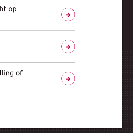
ht op
lling of