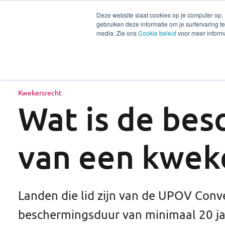
Deze website slaat cookies op je computer op.
gebruiken deze informatie om je surfervaring 
Diensten
Secto
media. Zie ons
Cookie beleid
voor meer informa
Kwekersrecht
Wat is de be
van een kwek
Landen die lid zijn van de UPOV Conv
beschermingsduur van minimaal 20 ja