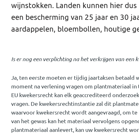
wijnstokken. Landen kunnen hier dus p
een bescherming van 25 jaar en 30 ja
aardappelen, bloembollen, houtige g
Is er nog een verplichting na het verkrijgen van een
Ja, ten eerste moeten er tijdig jaartaksen betaald
moment na verlening vragen om plantmateriaal in te
EU kwekersrecht kan elk geaccrediteerd onderzoek
vragen. De kwekersrechtinstantie zal dit plantmate
waarvoor kwekersrecht wordt aangevraagd, om te c
van het gewas kan het materiaal vervolgens opgeno
plantmateriaal aanlevert, kan uw kwekersrecht wo