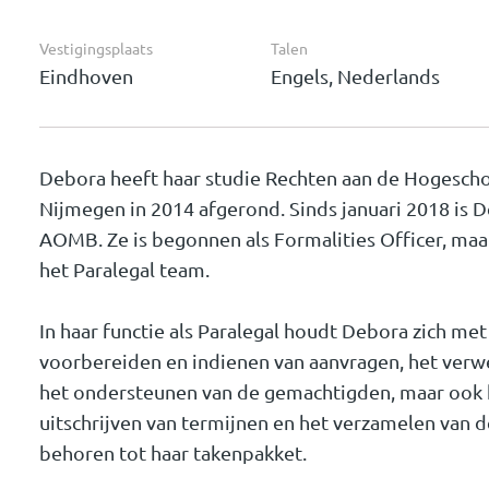
Vestigingsplaats
Talen
Eindhoven
Engels, Nederlands
Debora heeft haar studie Rechten aan de Hogesch
Nijmegen in 2014 afgerond. Sinds januari 2018 is 
AOMB. Ze is begonnen als Formalities Officer, maar
het Paralegal team.
In haar functie als Paralegal houdt Debora zich me
voorbereiden en indienen van aanvragen, het verw
het ondersteunen van de gemachtigden, maar ook
uitschrijven van termijnen en het verzamelen van
behoren tot haar takenpakket.