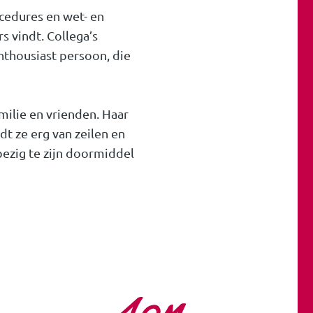
cedures en wet- en
s vindt. Collega’s
enthousiast persoon, die
amilie en vrienden. Haar
t ze erg van zeilen en
bezig te zijn doormiddel