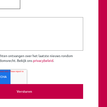
richten ontvangen over het laatste nieuws rondom
domsrecht. Bekijk ons
privacybeleid
.