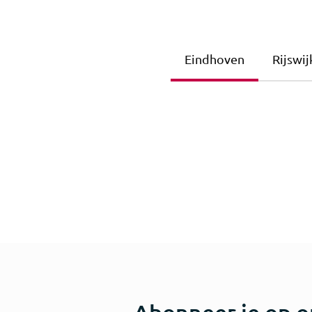
Eindhoven
Rijswij