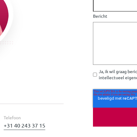
Bericht
Ja, ik wil graag be
intellectueel eigen
Telefoon
+31 40 243 37 15