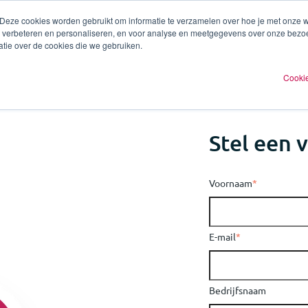
 Deze cookies worden gebruikt om informatie te verzamelen over hoe je met onze
te verbeteren en personaliseren, en voor analyse en meetgegevens over onze bezo
ren
Experts
Plan een afspraak
O
tie over de cookies die we gebruiken.
Cookie
Stel een 
Voornaam
*
E-mail
*
Bedrijfsnaam