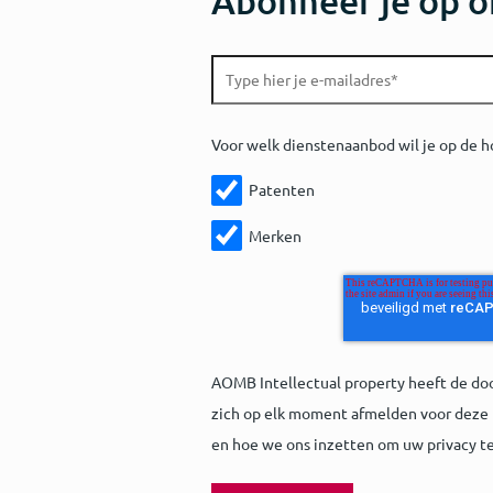
Abonneer je op o
Voor welk dienstenaanbod wil je op de h
Patenten
Merken
AOMB Intellectual property heeft de do
zich op elk moment afmelden voor deze 
en hoe we ons inzetten om uw privacy t