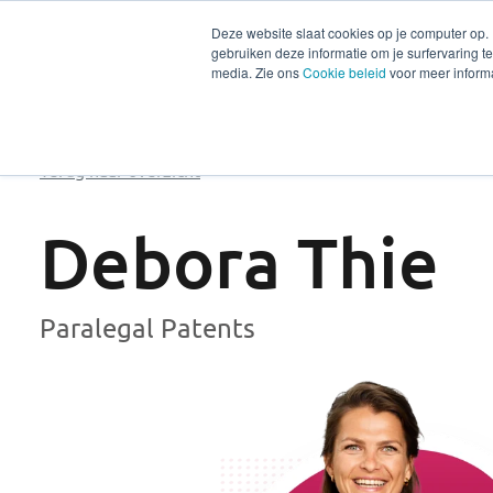
Deze website slaat cookies op je computer op.
gebruiken deze informatie om je surfervaring 
Diensten
Secto
media. Zie ons
Cookie beleid
voor meer informa
Terug naar overzicht
Debora Thie
Paralegal Patents