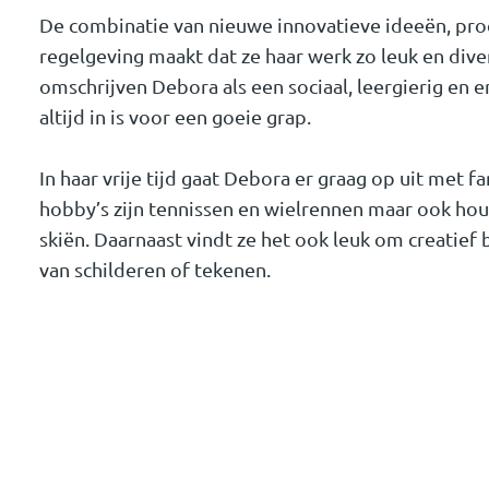
De combinatie van nieuwe innovatieve ideeën, pro
regelgeving maakt dat ze haar werk zo leuk en diver
omschrijven Debora als een sociaal, leergierig en 
altijd in is voor een goeie grap.
In haar vrije tijd gaat Debora er graag op uit met f
hobby’s zijn tennissen en wielrennen maar ook houd
skiën. Daarnaast vindt ze het ook leuk om creatief 
van schilderen of tekenen.