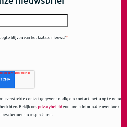
nze nieuwsbrief
oogte blijven van het laatste nieuws?
*
or u verstrekte contactgegevens nodig om contact met u op te nemen o
berichten. Bekijk ons
privacybeleid
voor meer informatie over hoe u zic
e beschermen en respecteren.