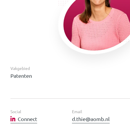
Vakgebied
Patenten
Social
Email
Connect
d.thie@aomb.nl