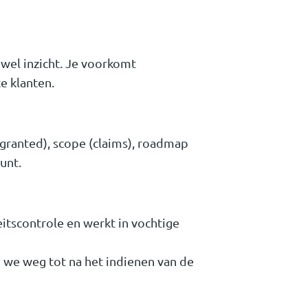
wel inzicht. Je voorkomt
e klanten.
/granted), scope (claims), roadmap
unt.
eitscontrole en werkt in vochtige
 we weg tot na het indienen van de