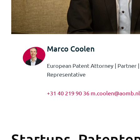
Marco Coolen
European Patent Attorney | Partner 
Representative
+31 40 219 90 36
m.coolen@aomb.nl
Startups, Patente