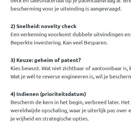
deck en salesmateriaal op je patentaanvraag af. Br
bescherming voor je uitvinding is aangevraagd.
2) Snelheid: novelty check
Een verkenning voorkomt dubbele uitvindingen en
Beperkte investering. Kan veel Besparen.
3) Keuze: geheim of patent?
Kies bewust. Wat niet zichtbaar of aantoonbaar is
Wat je wél te reverse engineeren is, wil je bescher
4) Indienen (prioriteitsdatum)
Bescherm de kern in het begin, verbreed later. Het 
wereldwijde opschaling, waar je uiterlijk pas over e
je vrijheid en strategische opties.