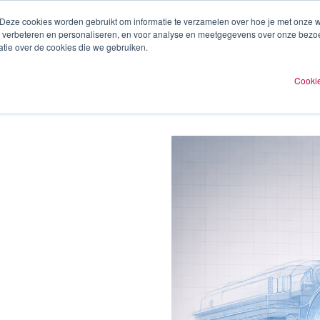
 Deze cookies worden gebruikt om informatie te verzamelen over hoe je met onze
te verbeteren en personaliseren, en voor analyse en meetgegevens over onze bezo
ren
Experts
Plan een afspraak
O
tie over de cookies die we gebruiken.
Cookie