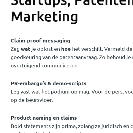
Marketing
Claim-proof messaging
wat
hoe
Zeg
je oplost en
het verschilt. Vermeld de 
goedkeuring van de patentaanvraag. Zo behoud je 
overtuigend communiceren.
PR-embargo’s & demo-scripts
Leg vast wat het podium op mag. Voor de pers, vo
op de beursvloer.
Product naming en claims
Bold statements zijn prima, zolang ze juridisch e