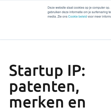
Deze website slaat cookies op je computer op.
gebruiken deze informatie om je surfervaring 
Diensten
Secto
media. Zie ons
Cookie beleid
voor meer informa
Startup IP:
patenten,
merken en