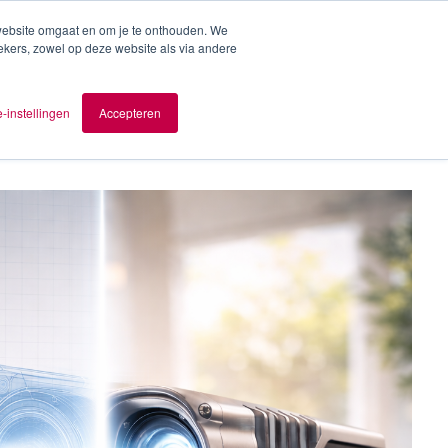
 website omgaat en om je te onthouden. We
ekers, zowel op deze website als via andere
ver AOMB
Contact
nl
-instellingen
Accepteren