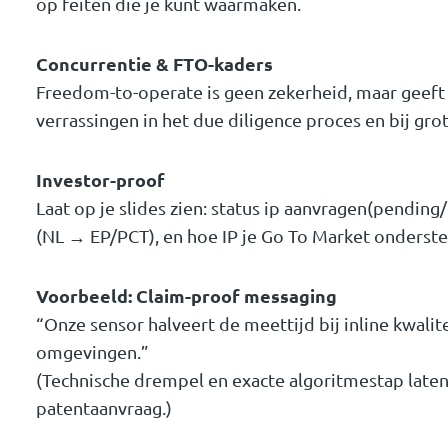
op feiten die je kunt waarmaken.
Concurrentie & FTO-kaders
Freedom-to-operate is geen zekerheid, maar geeft 
verrassingen in het due diligence proces en bij grot
Investor-proof
Laat op je slides zien: status ip aanvragen(pending
(NL → EP/PCT), en hoe IP je Go To Market onderste
Voorbeeld: Claim-proof messaging
“Onze sensor halveert de meettijd bij inline kwalit
omgevingen.”
(Technische drempel en exacte algoritmestap laten
patentaanvraag.)