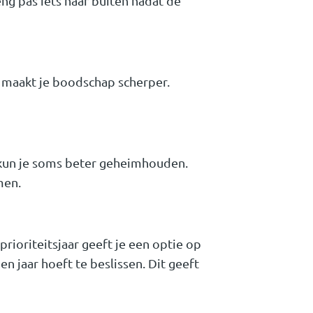
eng pas iets naar buiten nadat de
 maakt je boodschap scherper.
, kun je soms beter geheimhouden.
men.
prioriteitsjaar geeft je een optie op
en jaar hoeft te beslissen. Dit geeft