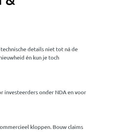
technische details niet tot ná de
nieuwheid én kun je toch
or investeerders onder NDA en voor
n commercieel kloppen. Bouw claims