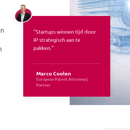
en
''Startups winnen tijd door
IP strategisch aan te
n
pakken.''
Marco Coolen
European Patent Attorney |
Partner