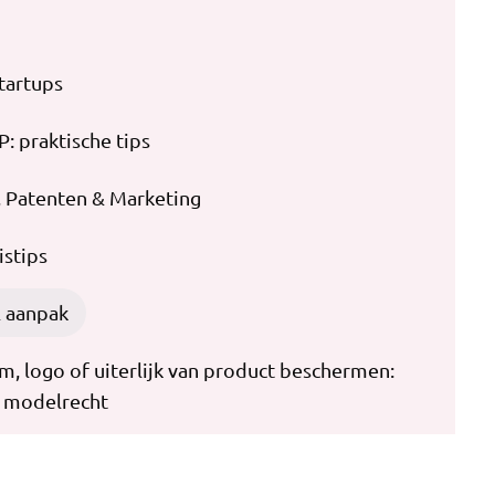
startups
P: praktische tips
, Patenten & Marketing
stips
 aanpak
, logo of uiterlijk van product beschermen:
 modelrecht