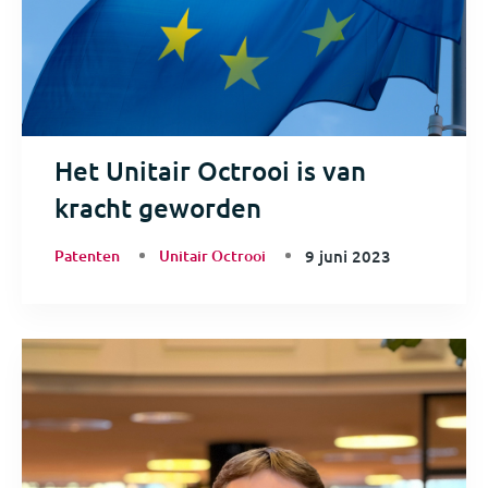
Het Unitair Octrooi is van
kracht geworden
Patenten
Unitair Octrooi
9 juni 2023