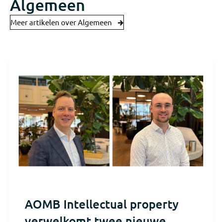
Algemeen
Meer artikelen over Algemeen
AOMB Intellectual property
verwelkomt twee nieuwe