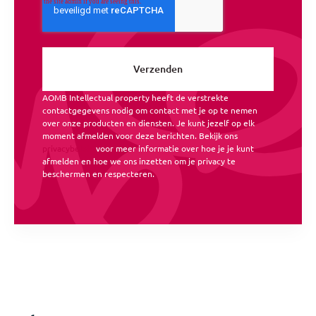
AOMB Intellectual property heeft de verstrekte
contactgegevens nodig om contact met je op te nemen
over onze producten en diensten. Je kunt jezelf op elk
moment afmelden voor deze berichten. Bekijk ons
privacybeleid
voor meer informatie over hoe je je kunt
afmelden en hoe we ons inzetten om je privacy te
beschermen en respecteren.