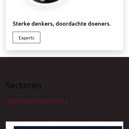
Sterke denkers, doordachte doeners.
Experts
Sectoren
Naar sectoren-overzicht