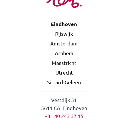
Eindhoven
Rijswijk
Amsterdam
Arnhem
Maastricht
Utrecht
Sittard-Geleen
Vestdijk 51
5611 CA Eindhoven
+31 40 243 37 15