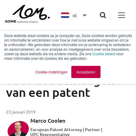
nl
Deze website slaat cookies op je computer op. Deze cookies worden gebruikt
om informatie te verzamelen over hoe je met onze website omgaat en om je
te onthouden. We gebruiken deze informatie om je surfervaring te verbeteren
en personaliseren, en voor analyse en meetgegevens over onze bezoekers,
Terug naar overzicht
zowel op deze website als via andere media. Zie ons
Cookie beleid
voor
meer informatie over de cookies die we gebruiken.
Zo kies je landen
Cookie-instellingen
Accepteren
voor het aanvragen
van een patent
23 januari 2019
Marco Coolen
European Patent Attorney | Partner |
UPC Representative