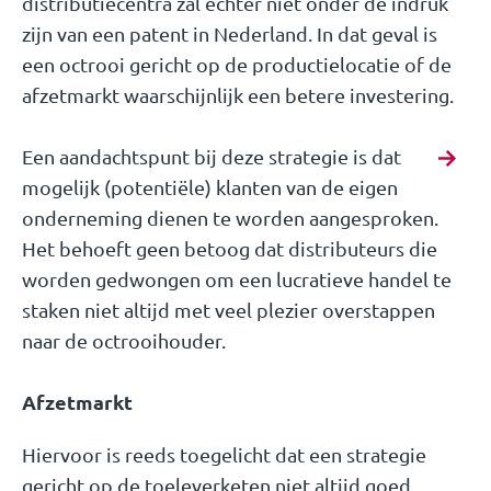
distributiecentra zal echter niet onder de indruk
zijn van een patent in Nederland. In dat geval is
een octrooi gericht op de productielocatie of de
afzetmarkt waarschijnlijk een betere investering.
Een aandachtspunt bij deze strategie is dat
mogelijk (potentiële) klanten van de eigen
onderneming dienen te worden aangesproken.
Het behoeft geen betoog dat distributeurs die
worden gedwongen om een lucratieve handel te
staken niet altijd met veel plezier overstappen
naar de octrooihouder.
Afzetmarkt
Hiervoor is reeds toegelicht dat een strategie
gericht op de toeleverketen niet altijd goed