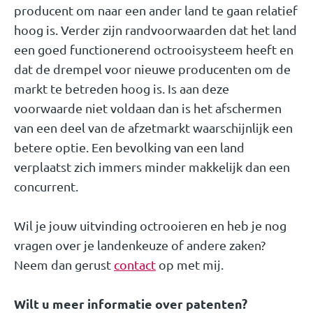
producent om naar een ander land te gaan relatief
hoog is. Verder zijn randvoorwaarden dat het land
een goed functionerend octrooisysteem heeft en
dat de drempel voor nieuwe producenten om de
markt te betreden hoog is. Is aan deze
voorwaarde niet voldaan dan is het afschermen
van een deel van de afzetmarkt waarschijnlijk een
betere optie. Een bevolking van een land
verplaatst zich immers minder makkelijk dan een
concurrent.
Wil je jouw uitvinding octrooieren en heb je nog
vragen over je landenkeuze of andere zaken?
Neem dan gerust
contact
op met mij.
Wilt u meer informatie over patenten?