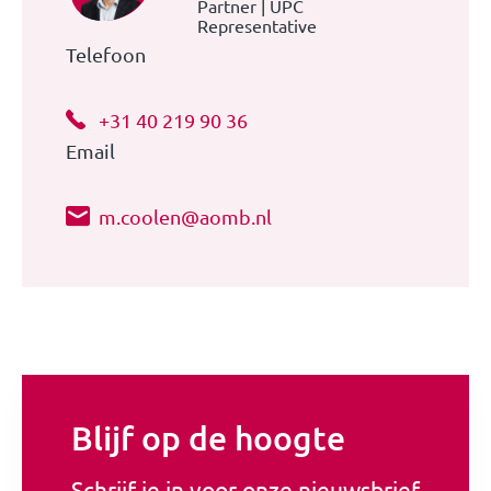
Partner | UPC
Representative
Telefoon
+31 40 219 90 36
Email
m.coolen@aomb.nl
Blijf op de hoogte
Schrijf je in voor onze nieuwsbrief