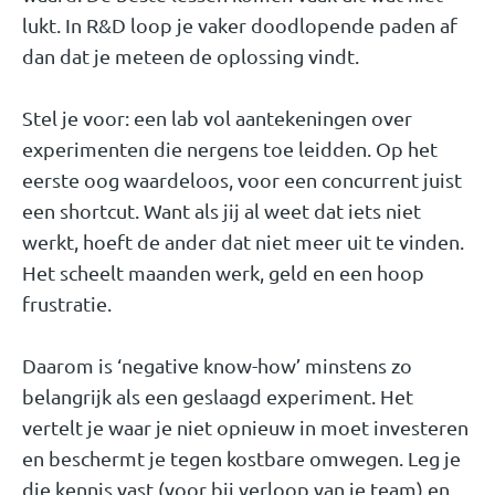
lukt. In R&D loop je vaker doodlopende paden af
dan dat je meteen de oplossing vindt.
Stel je voor: een lab vol aantekeningen over
experimenten die nergens toe leidden. Op het
eerste oog waardeloos, voor een concurrent juist
een shortcut. Want als jij al weet dat iets niet
werkt, hoeft de ander dat niet meer uit te vinden.
Het scheelt maanden werk, geld en een hoop
frustratie.
Daarom is ‘negative know-how’ minstens zo
belangrijk als een geslaagd experiment. Het
vertelt je waar je niet opnieuw in moet investeren
en beschermt je tegen kostbare omwegen. Leg je
die kennis vast (voor bij verloop van je team) en