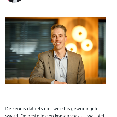
De kennis dat iets niet werkt is gewoon geld
waard. De beste lessen komen vaak uit wat níet