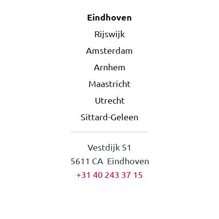
Eindhoven
Rijswijk
Amsterdam
Arnhem
Maastricht
Utrecht
Sittard-Geleen
Vestdijk 51
5611 CA Eindhoven
+31 40 243 37 15