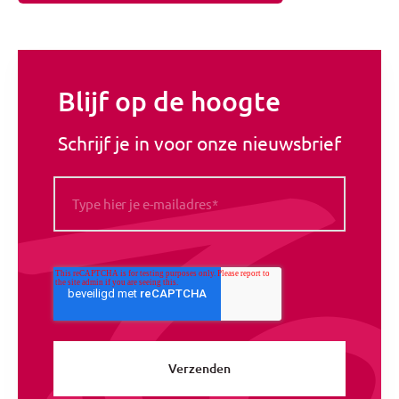
Blijf op de hoogte
Schrijf je in voor onze nieuwsbrief