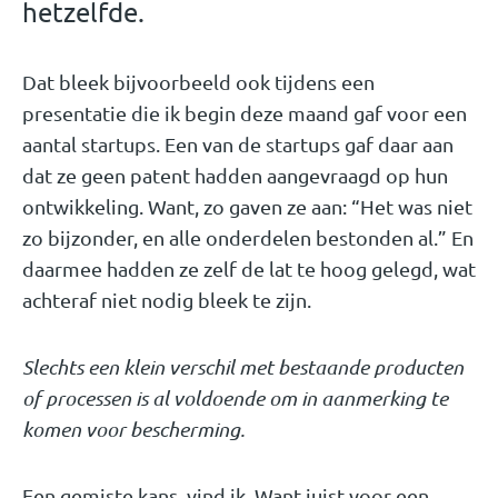
hetzelfde.
Dat bleek bijvoorbeeld ook tijdens een
presentatie die ik begin deze maand gaf voor een
aantal startups. Een van de startups gaf daar aan
dat ze geen patent hadden aangevraagd op hun
ontwikkeling. Want, zo gaven ze aan: “Het was niet
zo bijzonder, en alle onderdelen bestonden al.” En
daarmee hadden ze zelf de lat te hoog gelegd, wat
achteraf niet nodig bleek te zijn.
Slechts een klein verschil met bestaande producten
of processen is al voldoende om in aanmerking te
komen voor bescherming.
Een gemiste kans, vind ik. Want juist voor een