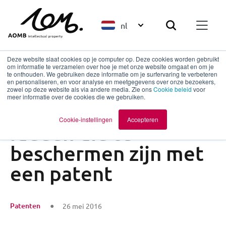
nl
Deze website slaat cookies op je computer op. Deze cookies worden gebruikt
om informatie te verzamelen over hoe je met onze website omgaat en om je
te onthouden. We gebruiken deze informatie om je surfervaring te verbeteren
en personaliseren, en voor analyse en meetgegevens over onze bezoekers,
Terug naar overzicht
zowel op deze website als via andere media. Zie ons
Cookie beleid
voor
meer informatie over de cookies die we gebruiken.
7 eigenschappen van
Cookie-instellingen
Accepteren
ideeën die te
beschermen zijn met
een patent
Patenten
26 mei 2016