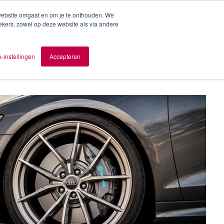
 website omgaat en om je te onthouden. We
ekers, zowel op deze website als via andere
ver AOMB
Contact
nl
-instellingen
Accepteren