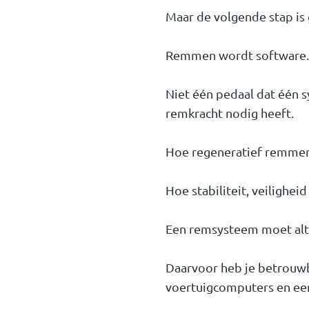
Maar de volgende stap is 
Remmen wordt software.
Niet één pedaal dat één s
remkracht nodig heeft.
Hoe regeneratief remm
Hoe stabiliteit, veilighe
Een remsysteem moet altijd
Daarvoor heb je betrouwba
voertuigcomputers en een