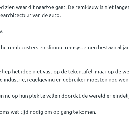
d zien waar dit naartoe gaat. De remklauw is niet lange
earchitectuur van de auto.
w.
sche remboosters en slimme remsystemen bestaan al jare
ie liep het idee niet vast op de tekentafel, maar op de 
de industrie, regelgeving en gebruiker moesten nog wen
 nu op hun plek te vallen doordat de wereld er eindelijk
oms wat tijd nodig om op gang te komen.