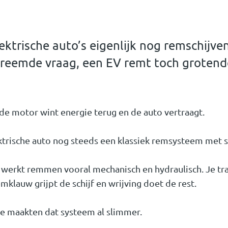
trische auto’s eigenlijk nog remschijven
vreemde vraag, een EV remt toch grotend
, de motor wint energie terug en de auto vertraagt.
ektrische auto nog steeds een klassiek remsysteem met s
werkt remmen vooral mechanisch en hydraulisch. Je tra
mklauw grijpt de schijf en wrijving doet de rest.
le maakten dat systeem al slimmer.