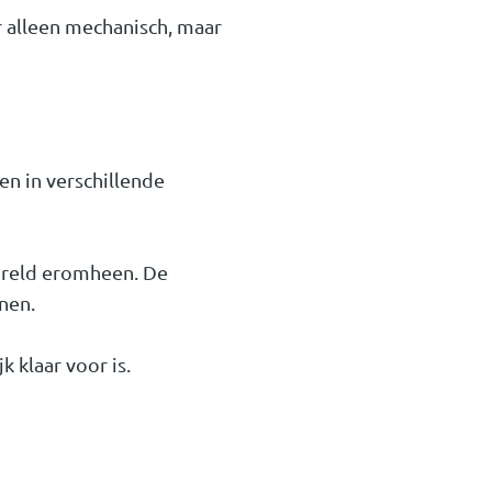
r alleen mechanisch, maar
n in verschillende
wereld eromheen. De
nen.
 klaar voor is.