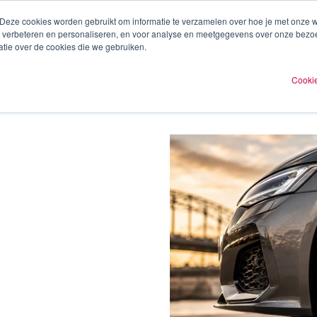
 Deze cookies worden gebruikt om informatie te verzamelen over hoe je met onze
te verbeteren en personaliseren, en voor analyse en meetgegevens over onze bezo
ren
Experts
Plan een afspraak
O
tie over de cookies die we gebruiken.
Cookie