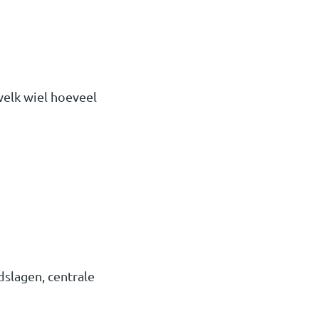
welk wiel hoeveel
slagen, centrale