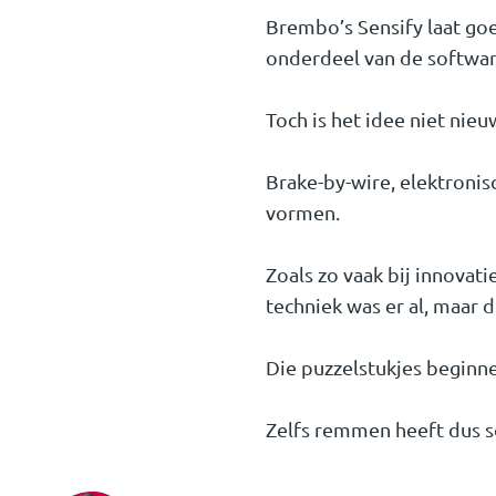
Brembo’s Sensify laat goe
onderdeel van de softwar
Toch is het idee niet nieu
Brake-by-wire, elektroni
vormen.
Zoals zo vaak bij innovat
techniek was er al, maar 
Die puzzelstukjes beginnen
Zelfs remmen heeft dus s