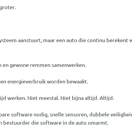
groter.
ysteem aanstuurt, maar een auto die continu berekent 
en en gewone remmen samenwerken.
id en energieverbruik worden bewaakt.
 werken. Niet meestal. Niet bijna altijd. Altijd.
re software nodig, snelle sensoren, dubbele veiligheid
 bestuurder die software in de auto omarmt.