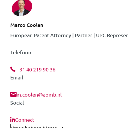
Marco Coolen
European Patent Attorney | Partner | UPC Represen
Telefoon
+31 40 219 90 36
Email
m.coolen@aomb.nl
Social
Connect
Vraag het aan Marco