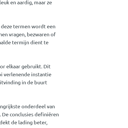
leuk en aardig, maar ze
t deze termen wordt een
nnen vragen, bezwaren of
lde termijn dient te
 elkaar gebruikt. Dit
i verlenende instantie
itvinding in de buurt
ngrijkste onderdeel van
 De conclusies definiëren
ekt de lading beter,