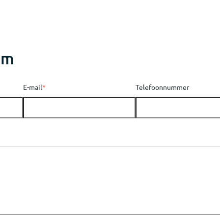
em
E-mail
*
Telefoonnummer