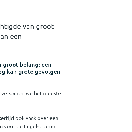
chtigde van groot
van een
n groot belang; een
aag kan grote gevolgen
 Deze komen we het meeste
kertijd ook vaak over een
rm voor de Engelse term