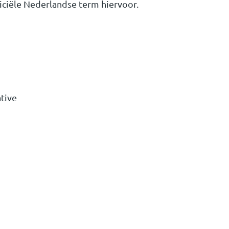
ficiële Nederlandse term hiervoor.
tive