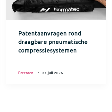
Patentaanvragen rond
draagbare pneumatische
compressiesystemen
Patenten
31 juli 2026