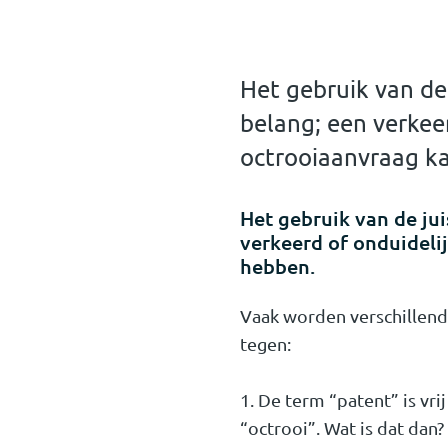
Het gebruik van de
belang; een verkee
octrooiaanvraag k
Het gebruik van de ju
verkeerd of onduideli
hebben.
Vaak worden verschillend
tegen:
1. De term “patent” is vr
“octrooi”. Wat is dat dan