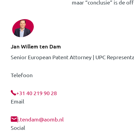
maar “conclusie” is de of
Jan Willem ten Dam
Senior European Patent Attorney | UPC Representa
Telefoon
+31 40 219 90 28
Email
j.tendam@aomb.nl
Social