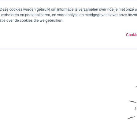
 Deze cookies worden gebruikt om informatie te verzamelen over hoe je met onze
te verbeteren en personaliseren, en voor analyse en meetgegevens over onze bezo
ren
Experts
Plan een afspraak
O
tie over de cookies die we gebruiken.
Cookie