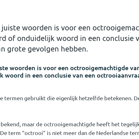
 juiste woorden is voor een octrooigema
rd of onduidelijk woord in een conclusie 
an grote gevolgen hebben.
iste woorden is voor een octrooigemachtigde va
jk woord in een conclusie van een octrooiaanvr
e termen gebruikt die eigenlijk hetzelfde betekenen.
ij bekend, maar de octrooigemachtigde heeft het tegelij
? De term “octrooi” is niet meer dan de Nederlandse te