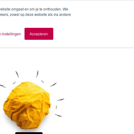
 website omgaat en om je te onthouden. We
ekers, zowel op deze website als via andere
ver AOMB
Contact
nl
-instellingen
Accepteren