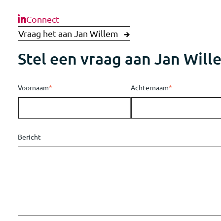
Connect
Vraag het aan Jan Willem
Stel een vraag aan Jan Will
Voornaam
*
Achternaam
*
Bericht