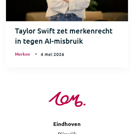
Taylor Swift zet merkenrecht
in tegen AI-misbruik
Merken
4 mei 2026
Eindhoven
Rijswijk