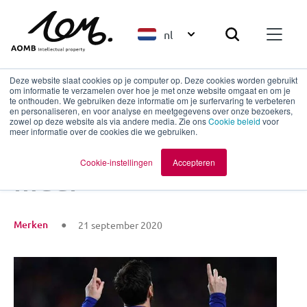
nl
Deze website slaat cookies op je computer op. Deze cookies worden gebruikt
om informatie te verzamelen over hoe je met onze website omgaat en om je
te onthouden. We gebruiken deze informatie om je surfervaring te verbeteren
en personaliseren, en voor analyse en meetgegevens over onze bezoekers,
Terug naar overzicht
zowel op deze website als via andere media. Zie ons
Cookie beleid
voor
meer informatie over de cookies die we gebruiken.
Messi is geen doelwit
Cookie-instellingen
Accepteren
meer
Merken
21 september 2020