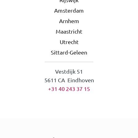
Amsterdam
Arnhem
Maastricht
Utrecht
Sittard-Geleen
Vestdijk 51
5611 CA Eindhoven
+31 40 243 37 15