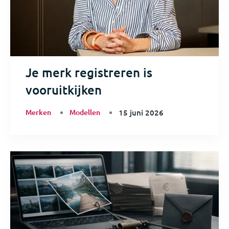
Je merk registreren is
vooruitkijken
Merken
Modellen
15 juni 2026