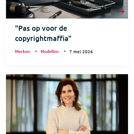
"Pas op voor de
copyrightmaffia"
Merken
Modellen
7 mei 2026