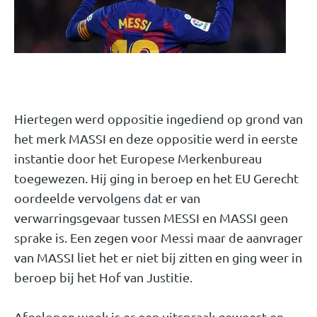
Hiertegen werd oppositie ingediend op grond van
het merk MASSI en deze oppositie werd in eerste
instantie door het Europese Merkenbureau
toegewezen. Hij ging in beroep en het EU Gerecht
oordeelde vervolgens dat er van
verwarringsgevaar tussen MESSI en MASSI geen
sprake is. Een zegen voor Messi maar de aanvrager
van MASSI liet het er niet bij zitten en ging weer in
beroep bij het Hof van Justitie.
Afgelopen week is er een uitspraak geweest en