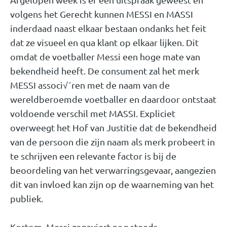
volgens het Gerecht kunnen MESSI en MASSI
inderdaad naast elkaar bestaan ondanks het feit
dat ze visueel en qua klant op elkaar lijken. Dit
omdat de voetballer Messi een hoge mate van
bekendheid heeft. De consument zal het merk
MESSI associ√´ren met de naam van de
wereldberoemde voetballer en daardoor ontstaat
voldoende verschil met MASSI. Expliciet
overweegt het Hof van Justitie dat de bekendheid
van de persoon die zijn naam als merk probeert in
te schrijven een relevante factor is bij de
beoordeling van het verwarringsgevaar, aangezien
dit van invloed kan zijn op de waarneming van het
publiek.
Kortom, Messi zegeviert nog steeds.