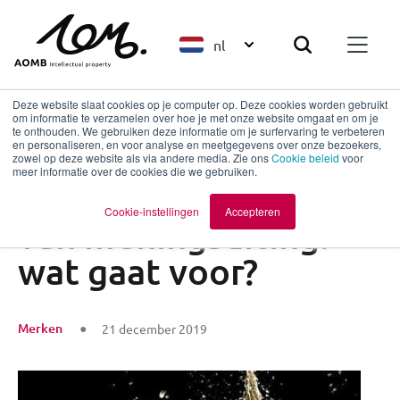
nl
Deze website slaat cookies op je computer op. Deze cookies worden gebruikt
om informatie te verzamelen over hoe je met onze website omgaat en om je
te onthouden. We gebruiken deze informatie om je surfervaring te verbeteren
en personaliseren, en voor analyse en meetgegevens over onze bezoekers,
Terug naar overzicht
zowel op deze website als via andere media. Zie ons
Cookie beleid
voor
meer informatie over de cookies die we gebruiken.
Merkrecht vs. vrijheid
Cookie-instellingen
Accepteren
van meningsuiting:
wat gaat voor?
Merken
21 december 2019