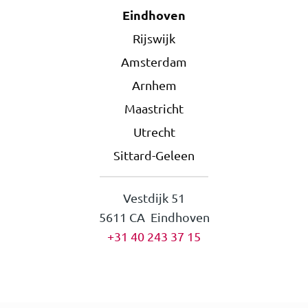
Eindhoven
Rijswijk
Amsterdam
Arnhem
Maastricht
Utrecht
Sittard-Geleen
Vestdijk 51
5611 CA Eindhoven
+31 40 243 37 15