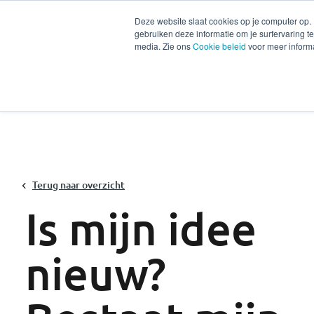
Deze website slaat cookies op je computer op.
gebruiken deze informatie om je surfervaring 
Diensten
Secto
media. Zie ons
Cookie beleid
voor meer informa
Terug naar overzicht
Is mijn idee
nieuw?