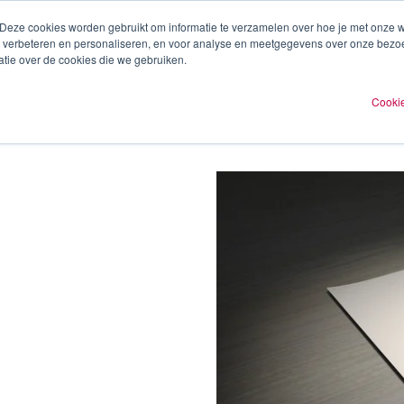
 Deze cookies worden gebruikt om informatie te verzamelen over hoe je met onze
te verbeteren en personaliseren, en voor analyse en meetgegevens over onze bezo
ren
Experts
Plan een afspraak
O
tie over de cookies die we gebruiken.
Cookie