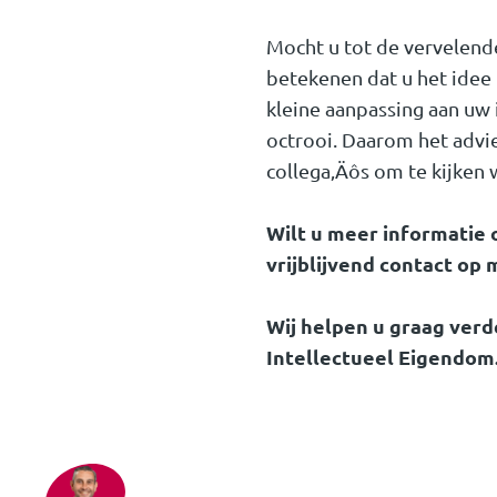
Mocht u tot de vervelende 
betekenen dat u het idee 
kleine aanpassing aan uw 
octrooi. Daarom het advi
collega‚Äôs om te kijken w
Wilt u meer informatie
vrijblijvend contact op 
Wij helpen u graag verd
Intellectueel Eigendom