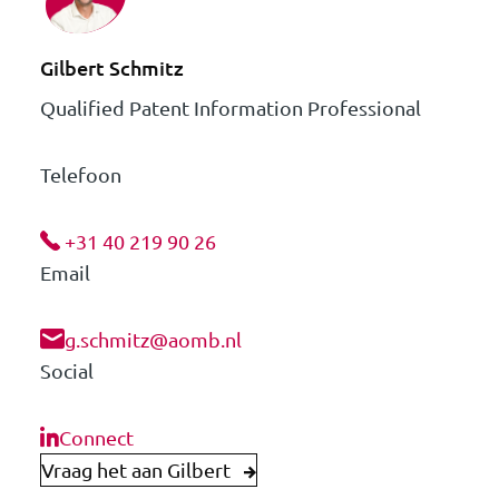
Gilbert Schmitz
Qualified Patent Information Professional
Telefoon
+31 40 219 90 26
Email
g.schmitz@aomb.nl
Social
Connect
Vraag het aan Gilbert