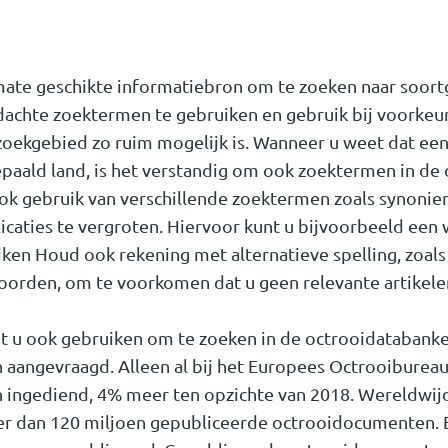
mate geschikte informatiebron om te zoeken naar soortge
achte zoektermen te gebruiken en gebruik bij voorkeu
zoekgebied zo ruim mogelijk is. Wanneer u weet dat een
paald land, is het verstandig om ook zoektermen in de 
ok gebruik van verschillende zoektermen zoals synonie
icaties te vergroten. Hiervoor kunt u bijvoorbeeld een 
en Houd ook rekening met alternatieve spelling, zoals 
orden, om te voorkomen dat u geen relevante artikele
 u ook gebruiken om te zoeken in de octrooidatabanken
 aangevraagd. Alleen al bij het Europees Octrooibureau 
 ingediend, 4% meer ten opzichte van 2018. Wereldwij
er dan 120 miljoen gepubliceerde octrooidocumenten. 