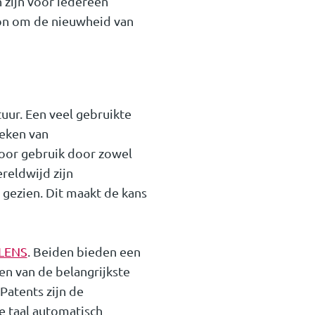
zijn voor iedereen
ron om de nieuwheid van
tuur. Een veel gebruikte
oeken van
voor gebruik door zowel
reldwijd zijn
gezien. Dit maakt de kans
LENS
. Beiden bieden een
en van de belangrijkste
Patents zijn de
 taal automatisch