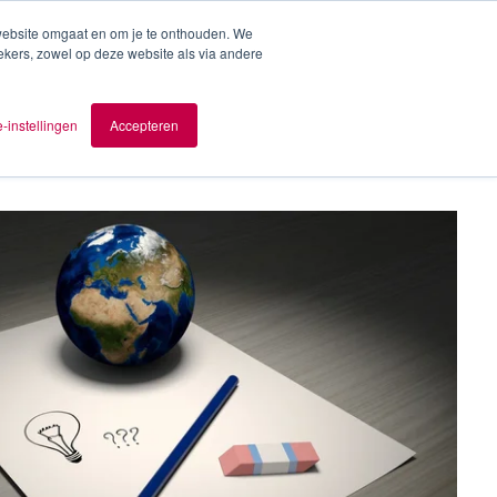
 website omgaat en om je te onthouden. We
ekers, zowel op deze website als via andere
ver AOMB
Contact
nl
-instellingen
Accepteren