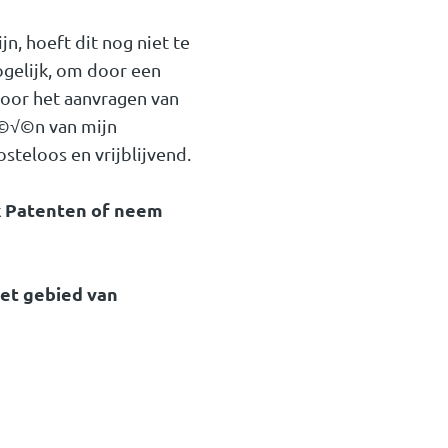
n, hoeft dit nog niet te
ogelijk, om door een
voor het aanvragen van
©√©n van mijn
osteloos en vrijblijvend.
k Patenten of neem
het gebied van