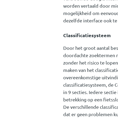
worden vertaald door mid
mogelijkheid om eenvoudi
dezelfde interface ook te
Classificatiesysteem
Door het groot aantal b
doordachte zoektermen no
zonder het risico te lope
maken van het classifica
overeenkomstige uitvindi
classificatiesysteem, de 
in 9 secties. Iedere secti
betrekking op een fietssl
De verschillende classific
dat er geen problemen ku