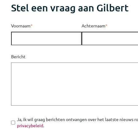
Stel een vraag aan Gilbert
Voornaam
*
Achternaam
*
Bericht
Ja, ik wil graag berichten ontvangen over het laatste nieuws 
privacybeleid
.