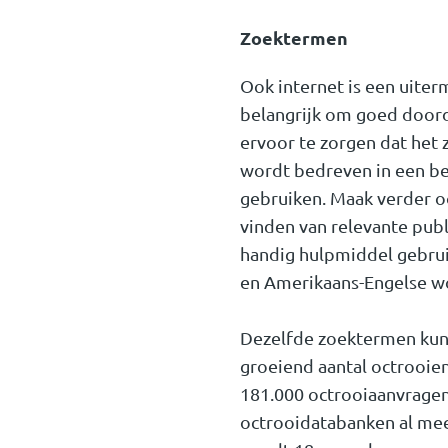
Zoektermen
Ook internet is een uiter
belangrijk om goed doord
ervoor te zorgen dat het 
wordt bedreven in een be
gebruiken. Maak verder o
vinden van relevante publ
handig hulpmiddel gebruik
en Amerikaans-Engelse wo
Dezelfde zoektermen kunt
groeiend aantal octrooien
181.000 octrooiaanvragen
octrooidatabanken al me