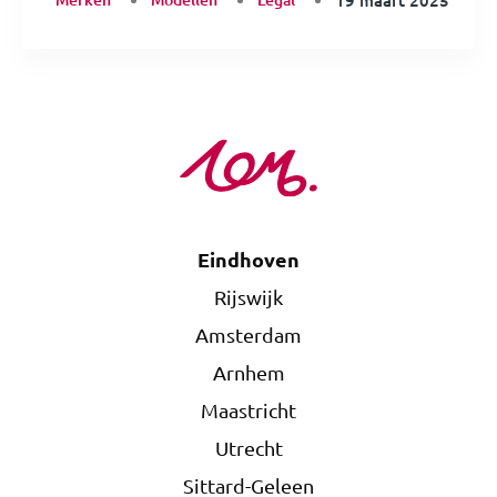
19 maart 2025
Eindhoven
Rijswijk
Amsterdam
Arnhem
Maastricht
Utrecht
Sittard-Geleen