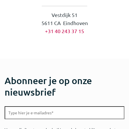
Vestdijk 51
5611 CA Eindhoven
+31 40 243 37 15
Abonneer je op onze
nieuwsbrief