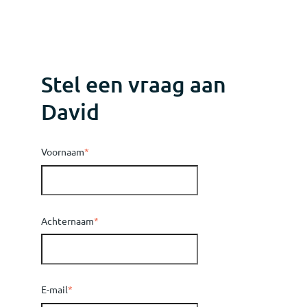
Stel een vraag aan
David
Voornaam
*
Achternaam
*
E-mail
*