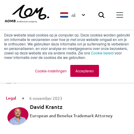
nl
Deze website slaat cookies op je computer op. Deze cookies worden gebruikt
om informatie te verzamelen over hoe je met onze website omgaat en om je
te onthouden. We gebruiken deze informatie om je surfervaring te verbeteren
en personaliseren, en voor analyse en meetgegevens over onze bezoekers,
Terug naar overzicht
zowel op deze website als via andere media. Zie ons
Cookie beleid
voor
meer informatie over de cookies die we gebruiken.
Geheimhouden doe je
Cookie-instellingen
Accepteren
zo
Legal
6 november 2023
David Krantz
European and Benelux Trademark Attorney