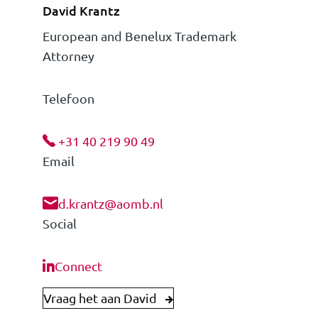
David Krantz
European and Benelux Trademark
Attorney
Telefoon
+31 40 219 90 49
Email
d.krantz@aomb.nl
Social
Connect
Vraag het aan David