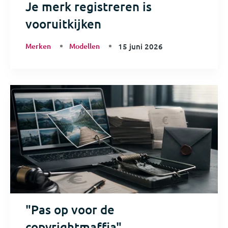
Je merk registreren is
vooruitkijken
Merken
Modellen
15 juni 2026
"Pas op voor de
copyrightmaffia"