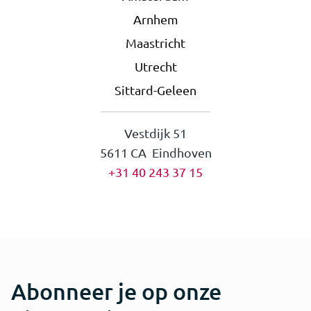
Arnhem
Maastricht
Utrecht
Sittard-Geleen
Vestdijk 51
5611 CA Eindhoven
+31 40 243 37 15
Abonneer je op onze