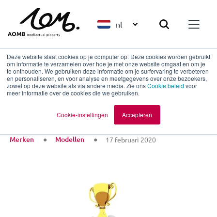
nl
Deze website slaat cookies op je computer op. Deze cookies worden gebruikt
om informatie te verzamelen over hoe je met onze website omgaat en om je
te onthouden. We gebruiken deze informatie om je surfervaring te verbeteren
en personaliseren, en voor analyse en meetgegevens over onze bezoekers,
Terug naar overzicht
zowel op deze website als via andere media. Zie ons
Cookie beleid
voor
meer informatie over de cookies die we gebruiken.
Design Award
Cookie-instellingen
Accepteren
Merken
Modellen
17 februari 2020