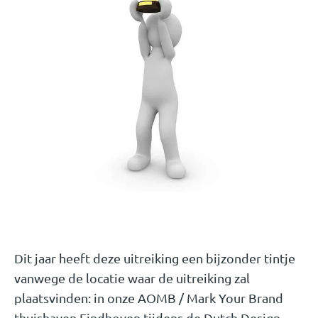
Dit jaar heeft deze uitreiking een bijzonder tintje
vanwege de locatie waar de uitreiking zal
plaatsvinden: in onze AOMB / Mark Your Brand
thuishaven Eindhoven tijdens de Dutch Design