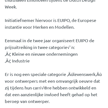
Week.
Initiatiefnemer hiervoor is EUIPO, de Europese
instantie voor Merken en Modellen.
Eenmaal in de twee jaar organiseert EUIPO de
prijsuitreiking in twee categorie√´n:
‚Ä¢ Kleine en nieuwe ondernemingen
‚Ä¢ Industrie
Er is nog een speciale categorie ‚Äúlevenswerk‚Äù
voor ontwerpers met een omvangrijk oeuvre dat
zij tijdens hun carri√®re hebben ontwikkeld en
dat een aanzienlijke invloed heeft gehad op het
beroep van ontwerper.