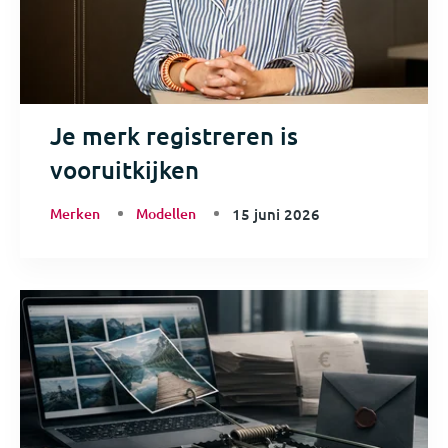
Je merk registreren is
vooruitkijken
Merken
Modellen
15 juni 2026