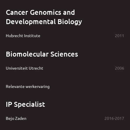
Cancer Genomics and
Developmental Biology
Hubrecht Institute
2011
Biomolecular Sciences
Universiteit Utrecht
2006
Relevante werkervaring
IP Specialist
Bejo Zaden
2016-2017