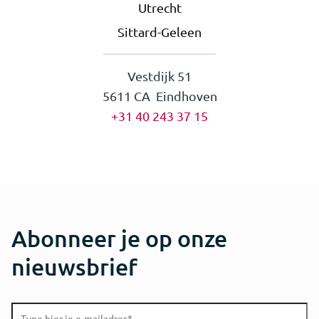
Utrecht
Sittard-Geleen
Vestdijk 51
5611 CA Eindhoven
+31 40 243 37 15
Abonneer je op onze
nieuwsbrief