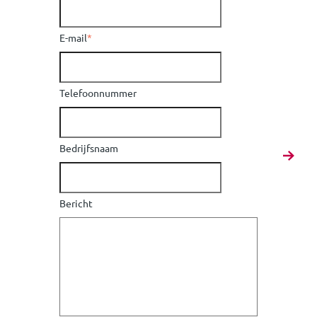
E-mail
*
Telefoonnummer
Bedrijfsnaam
Bericht