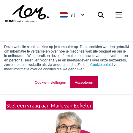
nl
Terug naar overzicht
Deze website slaat cookies op je computer op. Deze cookies worden gebruikt
om informatie te verzamelen over hoe je met onze website omgaat en om je
te onthouden. We gebruiken deze informatie om je surfervaring te verbeteren
en personaliseren, en voor analyse en meetgegevens over onze bezoekers,
Mark van Eekelen
zowel op deze website als via andere media. Zie ons
Cookie beleid
voor
meer informatie over de cookies die we gebruiken.
European Patent Attorney | Partner |
Cookie-instellingen
Accepteren
UPC Representative
Stel een vraag aan Mark van Eekelen