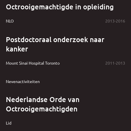
Octrooigemachtigde in opleiding
NLO
2013-2016
Postdoctoraal onderzoek naar
kanker
Mount Sinai Hospital Toronto
2011-2013
Nevenactiviteiten
Nederlandse Orde van
Octrooigemachtigden
Lid