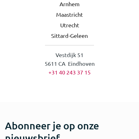
Arnhem
Maastricht
Utrecht
Sittard-Geleen
Vestdijk 51
5611 CA Eindhoven
+31 40 243 37 15
Abonneer je op onze
nieuwsbrief