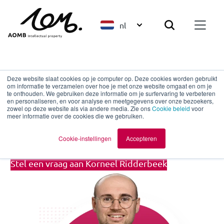
nl
Terug naar overzicht
Deze website slaat cookies op je computer op. Deze cookies worden gebruikt
om informatie te verzamelen over hoe je met onze website omgaat en om je
te onthouden. We gebruiken deze informatie om je surfervaring te verbeteren
en personaliseren, en voor analyse en meetgegevens over onze bezoekers,
Korneel Ridderbeek
zowel op deze website als via andere media. Zie ons
Cookie beleid
voor
meer informatie over de cookies die we gebruiken.
Trainee Patent Attorney
Cookie-instellingen
Accepteren
Stel een vraag aan Korneel Ridderbeek