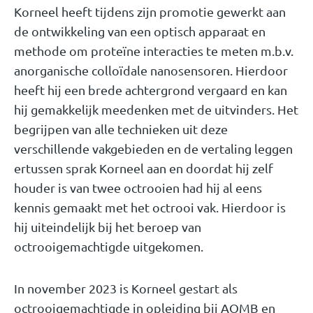
Korneel heeft tijdens zijn promotie gewerkt aan
de ontwikkeling van een optisch apparaat en
methode om proteïne interacties te meten m.b.v.
anorganische colloïdale nanosensoren. Hierdoor
heeft hij een brede achtergrond vergaard en kan
hij gemakkelijk meedenken met de uitvinders. Het
begrijpen van alle technieken uit deze
verschillende vakgebieden en de vertaling leggen
ertussen sprak Korneel aan en doordat hij zelf
houder is van twee octrooien had hij al eens
kennis gemaakt met het octrooi vak. Hierdoor is
hij uiteindelijk bij het beroep van
octrooigemachtigde uitgekomen.
In november 2023 is Korneel gestart als
octrooigemachtigde in opleiding bij AOMB en