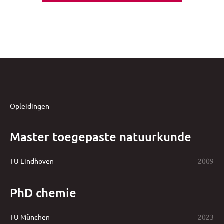
Opleidingen
Master toegepaste natuurkunde
TU Eindhoven
2009
PhD chemie
TU München
2023