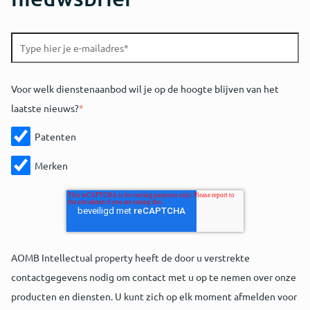
Voor welk dienstenaanbod wil je op de hoogte blijven van het
laatste nieuws?
*
Patenten
Merken
AOMB Intellectual property heeft de door u verstrekte
contactgegevens nodig om contact met u op te nemen over onze
producten en diensten. U kunt zich op elk moment afmelden voor