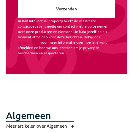
AOMB Intellectual property heeft de verstrekte
contactgegevens nodig om contact met je op te nemen
over onze producten en diensten. Je kunt jezelf op elk
moment afmelden voor deze berichten. Bekijk ons
privacybeleid
voor meer informatie over hoe je je kunt
afmelden en hoe we ons inzetten om je privacy te
beschermen en respecteren.
Algemeen
Meer artikelen over Algemeen