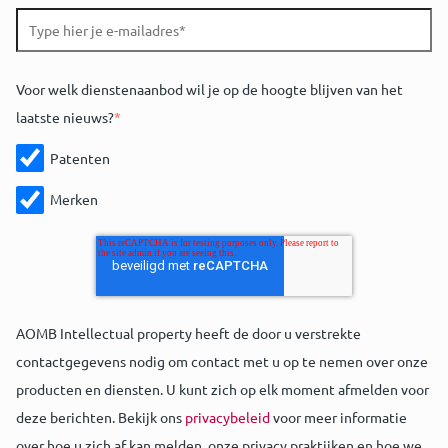
Voor welk dienstenaanbod wil je op de hoogte blijven van het
laatste nieuws?
*
Patenten
Merken
AOMB Intellectual property heeft de door u verstrekte
contactgegevens nodig om contact met u op te nemen over onze
producten en diensten. U kunt zich op elk moment afmelden voor
deze berichten. Bekijk ons
privacybeleid
voor meer informatie
over hoe u zich af kan melden, onze privacy praktijken en hoe we