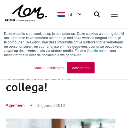
nl
Deze website slaat cookies op je computer op. Deze cookies worden gebruikt
om informatie te verzamelen over hoe je met onze website omgaat en om je
te onthouden. We gebruiken deze informatie om je surfervaring te verbeteren
en personaliseren, en voor analyse en meetgegevens over onze bezoekers,
Terug naar overzicht
zowel op deze website als via andere media. Zie ons
Cookie beleid
voor
meer informatie over de cookies die we gebruiken.
Maak kennis met
Cookie-instellingen
Accepteren
onze nieuwe
collega!
Algemeen
30 januari 2018