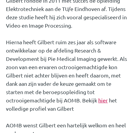
Gilbert rondde in 2011 met succes de opleiding
Elektrotechniek aan de TU/e Eindhoven af. Tijdens
deze studie heeft hij zich vooral gespecialiseerd in
Video en Image Processing.
Hierna heeft Gilbert ruim zes jaar als software
ontwikkelaar op de afdeling Research &
Development bij Pie Medical Imaging gewerkt. Als
zoon van een ervaren octrooigemachtigde kon
Gilbert niet achter blijven en heeft daarom, met
dank aan zijn vader de keuze gemaakt om te
starten met de beroepsopleiding tot
octrooigemachtigde bij AOMB. Bekijk
hier
het
volledige profiel van Gilbert
AOMB wenst Gilbert een hartelijk welkom en heel