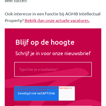
veel succes!
Ook interesse in een functie bij AOMB Intellectual
Property?
Bekijk dan onze actuele vacatures.
Blijf op de hoogte
Schrijf je in voor onze nieuwsbrief