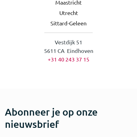
Maastricht
Utrecht
Sittard-Geleen
Vestdijk 51
5611 CA Eindhoven
+31 40 243 37 15
Abonneer je op onze
nieuwsbrief