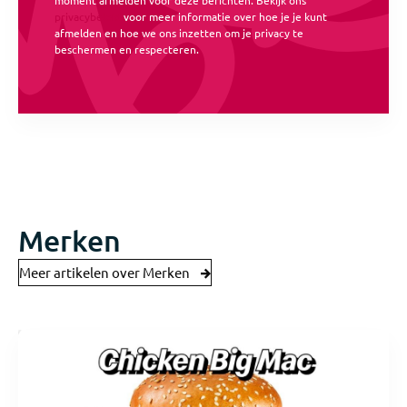
privacybeleid
voor meer informatie over hoe je je kunt
afmelden en hoe we ons inzetten om je privacy te
beschermen en respecteren.
Merken
Meer artikelen over Merken