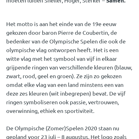
Samen.
moeten luiden Sneller, Hoger, Sterker –
Het motto is aan het einde van de 19e eeuw
gekozen door baron Pierre de Coubertin, de
bedenker van de Olympische Spelen die ook de
olympische vlag ontworpen heeft. Het is een
witte vlag met het symbool van vijf in elkaar
grijpende ringen van verschillende kleuren (blauw,
zwart, rood, geel en groen). Ze zijn zo gekozen
omdat elke vlag van een land minstens een van
deze zes kleuren (wit inbegrepen) bevat. De vijf
ringen symboliseren ook passie, vertrouwen,
overwinning, ethiek en sportiviteit.
De Olympische (Zomer)Spelen 2020 staan nu
gepland voor 23 juli – 8 augustus. Het logo zoals