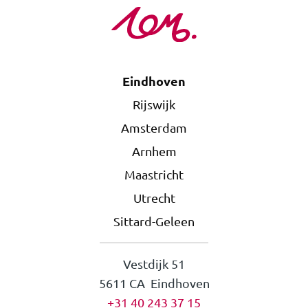
Eindhoven
Rijswijk
Amsterdam
Arnhem
Maastricht
Utrecht
Sittard-Geleen
Vestdijk 51
5611 CA Eindhoven
+31 40 243 37 15