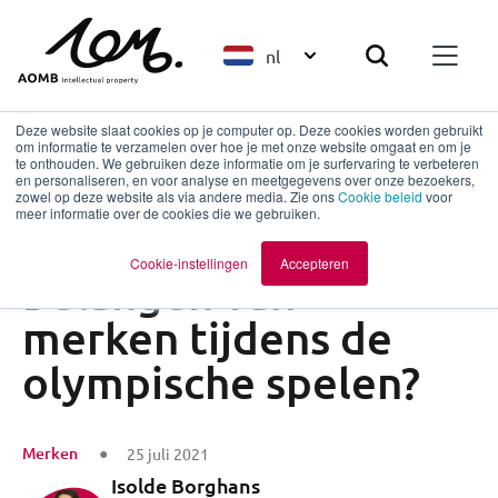
nl
Deze website slaat cookies op je computer op. Deze cookies worden gebruikt
om informatie te verzamelen over hoe je met onze website omgaat en om je
te onthouden. We gebruiken deze informatie om je surfervaring te verbeteren
en personaliseren, en voor analyse en meetgegevens over onze bezoekers,
Terug naar overzicht
zowel op deze website als via andere media. Zie ons
Cookie beleid
voor
meer informatie over de cookies die we gebruiken.
Wat zijn de
Cookie-instellingen
Accepteren
belangen van
merken tijdens de
olympische spelen?
Merken
25 juli 2021
Isolde Borghans