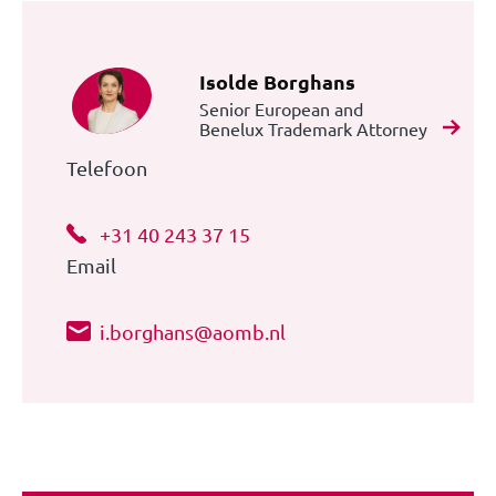
Isolde Borghans
Senior European and
Benelux Trademark Attorney
Telefoon
+31 40 243 37 15
Email
i.borghans@aomb.nl