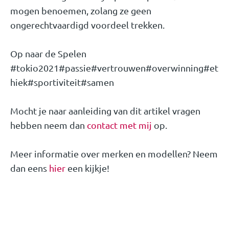
mogen benoemen, zolang ze geen
ongerechtvaardigd voordeel trekken.
Op naar de Spelen
#tokio2021#passie#vertrouwen#overwinning#et
hiek#sportiviteit#samen
Mocht je naar aanleiding van dit artikel vragen
hebben neem dan
contact met mij
op.
Meer informatie over merken en modellen? Neem
dan eens
hier
een kijkje!