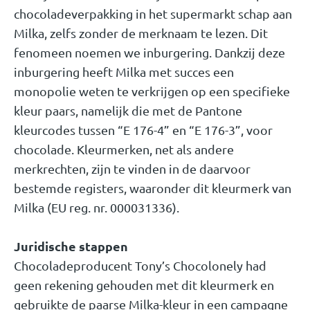
chocoladeverpakking in het supermarkt schap aan
Milka, zelfs zonder de merknaam te lezen. Dit
fenomeen noemen we inburgering. Dankzij deze
inburgering heeft Milka met succes een
monopolie weten te verkrijgen op een specifieke
kleur paars, namelijk die met de Pantone
kleurcodes tussen “E 176-4” en “E 176-3”, voor
chocolade. Kleurmerken, net als andere
merkrechten, zijn te vinden in de daarvoor
bestemde registers, waaronder dit kleurmerk van
Milka (EU reg. nr. 000031336).
Juridische stappen
Chocoladeproducent Tony’s Chocolonely had
geen rekening gehouden met dit kleurmerk en
gebruikte de paarse Milka-kleur in een campagne