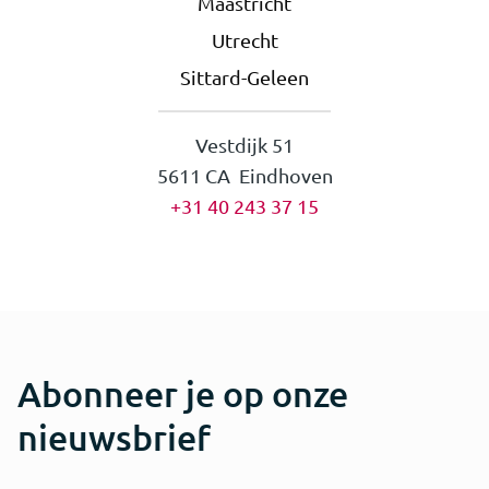
Maastricht
Utrecht
Sittard-Geleen
Vestdijk 51
5611 CA Eindhoven
+31 40 243 37 15
Abonneer je op onze
nieuwsbrief