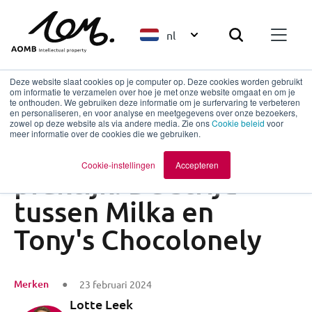
nl
Deze website slaat cookies op je computer op. Deze cookies worden gebruikt
om informatie te verzamelen over hoe je met onze website omgaat en om je
te onthouden. We gebruiken deze informatie om je surfervaring te verbeteren
en personaliseren, en voor analyse en meetgegevens over onze bezoekers,
Terug naar overzicht
zowel op deze website als via andere media. Zie ons
Cookie beleid
voor
meer informatie over de cookies die we gebruiken.
Kleurmerken in de
Cookie-instellingen
Accepteren
praktijk: De strijd
tussen Milka en
Tony's Chocolonely
Merken
23 februari 2024
Lotte Leek