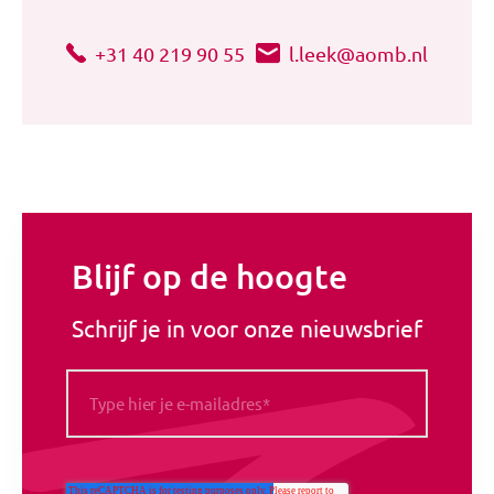
+31 40 219 90 55
l.leek@aomb.nl
Blijf op de hoogte
Schrijf je in voor onze nieuwsbrief