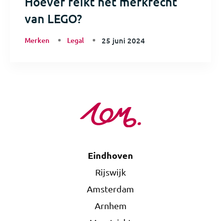
Hoever reikt het merkrecht
van LEGO?
Merken
Legal
25 juni 2024
Eindhoven
Rijswijk
Amsterdam
Arnhem