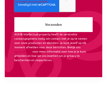
AOMB Intellectual property heeft de verstrekte
contactgegevens nodig om contact met je op te nemen
over onze producten en diensten. Je kunt jezelf op elk
moment afmelden voor deze berichten. Bekijk ons
privacybeleid
voor meer informatie over hoe je je kunt
afmelden en hoe we ons inzetten om je privacy te
beschermen en respecteren.