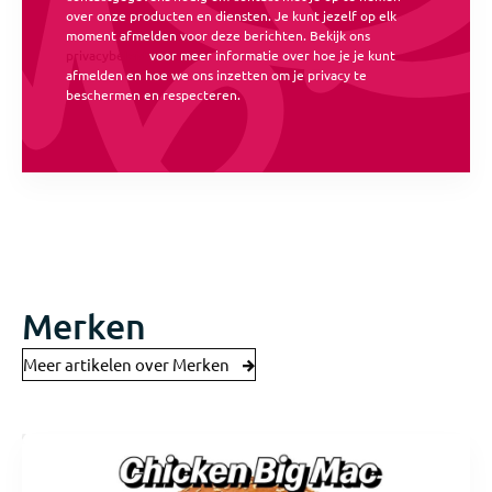
over onze producten en diensten. Je kunt jezelf op elk
moment afmelden voor deze berichten. Bekijk ons
privacybeleid
voor meer informatie over hoe je je kunt
afmelden en hoe we ons inzetten om je privacy te
beschermen en respecteren.
Merken
Meer artikelen over Merken