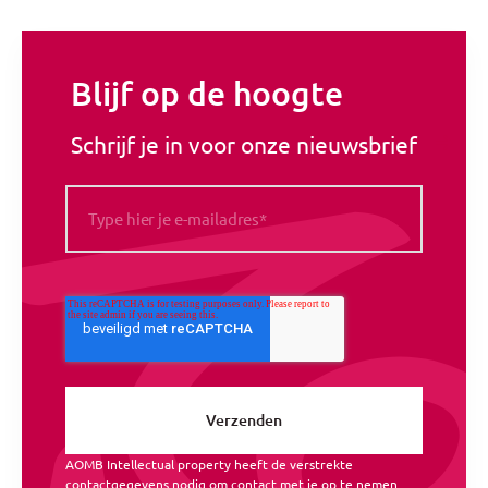
Blijf op de hoogte
Schrijf je in voor onze nieuwsbrief
AOMB Intellectual property heeft de verstrekte
contactgegevens nodig om contact met je op te nemen