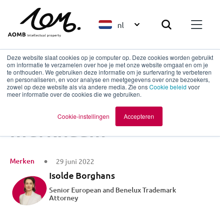
nl
Deze website slaat cookies op je computer op. Deze cookies worden gebruikt
om informatie te verzamelen over hoe je met onze website omgaat en om je
te onthouden. We gebruiken deze informatie om je surfervaring te verbeteren
en personaliseren, en voor analyse en meetgegevens over onze bezoekers,
Terug naar overzicht
zowel op deze website als via andere media. Zie ons
Cookie beleid
voor
meer informatie over de cookies die we gebruiken.
Eigen naam als
Cookie-instellingen
Accepteren
merknaam
Merken
29 juni 2022
Isolde Borghans
Senior European and Benelux Trademark
Attorney