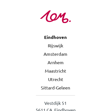
Eindhoven
Rijswijk
Amsterdam
Arnhem
Maastricht
Utrecht
Sittard-Geleen
Vestdijk 51
5611 CA Eindhoven