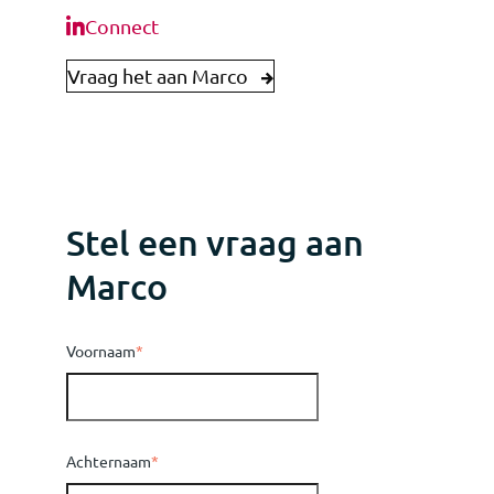
Connect
Vraag het aan Marco
Stel een vraag aan
Marco
Voornaam
*
Achternaam
*