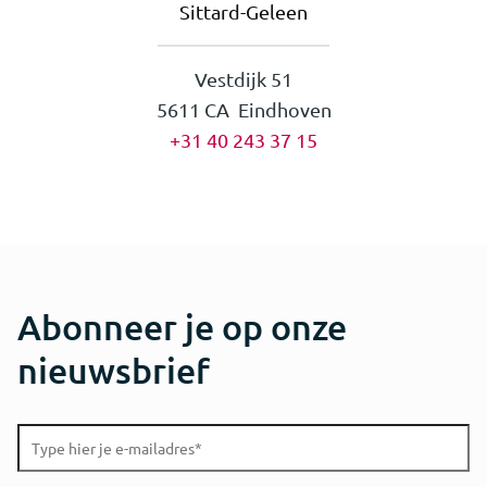
Sittard-Geleen
Vestdijk 51
5611 CA Eindhoven
+31 40 243 37 15
Abonneer je op onze
nieuwsbrief