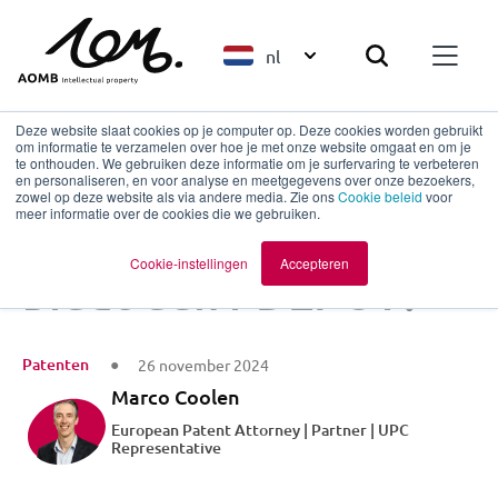
nl
Deze website slaat cookies op je computer op. Deze cookies worden gebruikt
om informatie te verzamelen over hoe je met onze website omgaat en om je
te onthouden. We gebruiken deze informatie om je surfervaring te verbeteren
en personaliseren, en voor analyse en meetgegevens over onze bezoekers,
Terug naar overzicht
zowel op deze website als via andere media. Zie ons
Cookie beleid
voor
meer informatie over de cookies die we gebruiken.
Welke bescherming
Cookie-instellingen
Accepteren
biedt een i-DEPOT?
Patenten
26 november 2024
Marco Coolen
European Patent Attorney | Partner | UPC
Representative