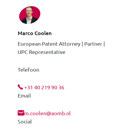
Marco Coolen
European Patent Attorney | Partner |
UPC Representative
Telefoon
+31 40 219 90 36
Email
m.coolen@aomb.nl
Social