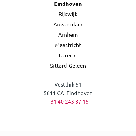
Eindhoven
Rijswijk
Amsterdam
Arnhem
Maastricht
Utrecht
Sittard-Geleen
Vestdijk 51
5611 CA Eindhoven
+31 40 243 37 15