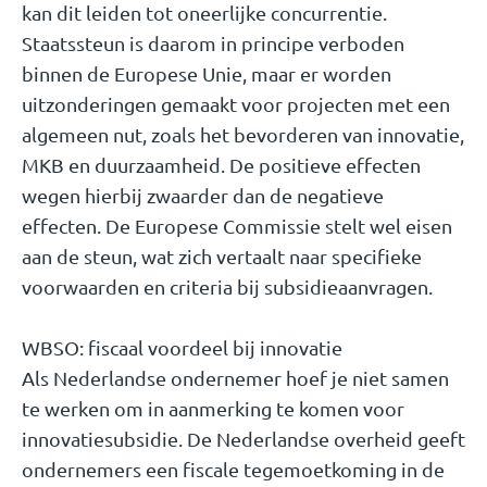
kan dit leiden tot oneerlijke concurrentie.
Staatssteun is daarom in principe verboden
binnen de Europese Unie, maar er worden
uitzonderingen gemaakt voor projecten met een
algemeen nut, zoals het bevorderen van innovatie,
MKB en duurzaamheid. De positieve effecten
wegen hierbij zwaarder dan de negatieve
effecten. De Europese Commissie stelt wel eisen
aan de steun, wat zich vertaalt naar specifieke
voorwaarden en criteria bij subsidieaanvragen.
WBSO: fiscaal voordeel bij innovatie
Als Nederlandse ondernemer hoef je niet samen
te werken om in aanmerking te komen voor
innovatiesubsidie. De Nederlandse overheid geeft
ondernemers een fiscale tegemoetkoming in de