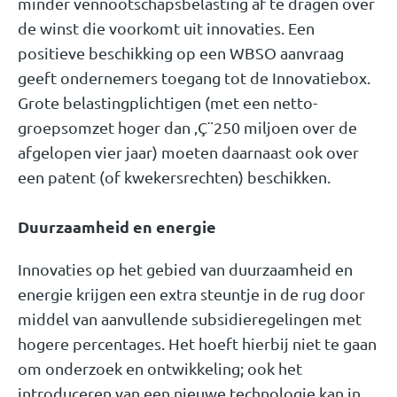
minder vennootschapsbelasting af te dragen over
de winst die voorkomt uit innovaties. Een
positieve beschikking op een WBSO aanvraag
geeft ondernemers toegang tot de Innovatiebox.
Grote belastingplichtigen (met een netto-
groepsomzet hoger dan ‚Ç¨250 miljoen over de
afgelopen vier jaar) moeten daarnaast ook over
een patent (of kwekersrechten) beschikken.
Duurzaamheid en energie
Innovaties op het gebied van duurzaamheid en
energie krijgen een extra steuntje in de rug door
middel van aanvullende subsidieregelingen met
hogere percentages. Het hoeft hierbij niet te gaan
om onderzoek en ontwikkeling; ook het
introduceren van een nieuwe technologie kan in