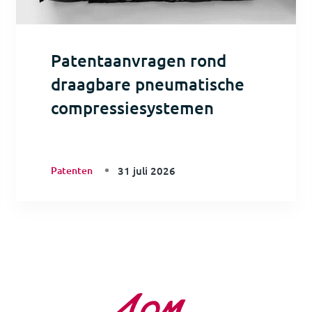
Patentaanvragen rond
draagbare pneumatische
compressiesystemen
Patenten
31 juli 2026