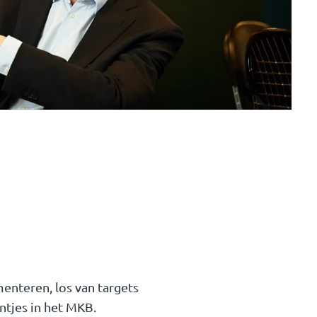
nteren, los van targets
ntjes in het MKB.