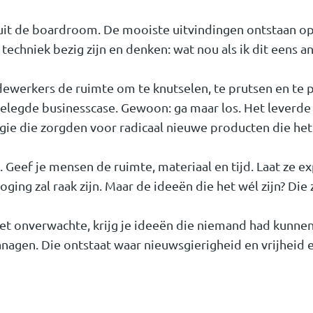
 uit de boardroom. De mooiste uitvindingen ontstaan o
techniek bezig zijn en denken: wat nou als ik dit eens 
dewerkers de ruimte om te knutselen, te prutsen en te 
elegde businesscase. Gewoon: ga maar los. Het leverde
ie die zorgden voor radicaal nieuwe producten die het 
 Geef je mensen de ruimte, materiaal en tijd. Laat ze 
poging zal raak zijn. Maar de ideeën die het wél zijn? Die
het onverwachte, krijg je ideeën die niemand had kunnen
managen. Die ontstaat waar nieuwsgierigheid en vrijheid