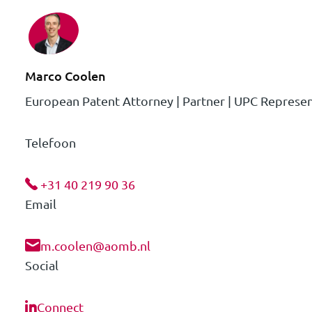
Marco Coolen
European Patent Attorney | Partner | UPC Represen
Telefoon
+31 40 219 90 36
Email
m.coolen@aomb.nl
Social
Connect