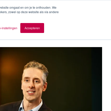
 website omgaat en om je te onthouden. We
ekers, zowel op deze website als via andere
ver AOMB
Contact
nl
-instellingen
Accepteren