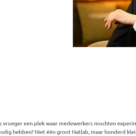
as vroeger een plek waar medewerkers mochten experime
odig hebben? Niet één groot Natlab, maar honderd klei