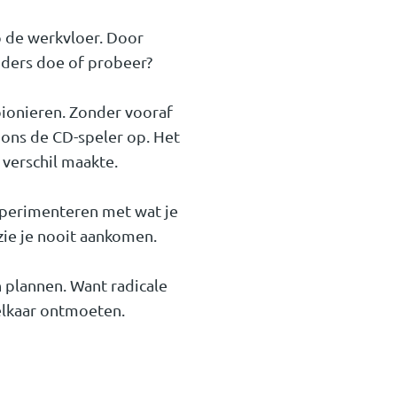
p de werkvloer. Door
anders doe of probeer?
pionieren. Zonder vooraf
 ons de CD-speler op. Het
verschil maakte.
experimenteren met wat je
 zie je nooit aankomen.
 plannen. Want radicale
 elkaar ontmoeten.