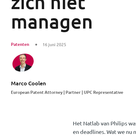
zich niet
managen
Patenten
16 juni 2025
Marco Coolen
European Patent Attorney | Partner | UPC Representative
Het Natlab van Philips w
en deadlines. Wat we nu n