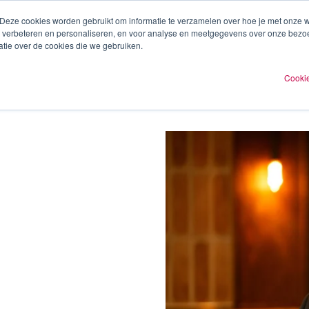
 Deze cookies worden gebruikt om informatie te verzamelen over hoe je met onze
te verbeteren en personaliseren, en voor analyse en meetgegevens over onze bezo
ren
Experts
Plan een afspraak
O
tie over de cookies die we gebruiken.
Cookie