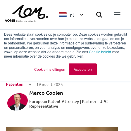
nl
Deze website slaat cookies op je computer op. Deze cookies worden gebruikt
om informatie te verzamelen over hoe je met onze website omgaat en om je
te onthouden. We gebruiken deze informatie om je surfervaring te verbeteren
en personaliseren, en voor analyse en meetgegevens over onze bezoekers,
Terug naar overzicht
zowel op deze website als via andere media. Zie ons
Cookie beleid
voor
meer informatie over de cookies die we gebruiken.
Plankgas!
Cookie-instellingen
Accepteren
Patenten
19 maart 2025
Marco Coolen
European Patent Attorney | Partner | UPC
Representative