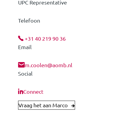
UPC Representative
Telefoon
+31 40 219 90 36
Email
m.coolen@aomb.nl
Social
Connect
Vraag het aan Marco