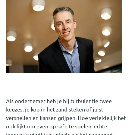
Als ondernemer heb je bij turbulentie twee
keuzes: je kop in het zand steken of juist
versnellen en kansen grijpen. Hoe verleidelijk het
ook lijkt om even op safe te spelen, echte
innovatie vindt juist plaats als het spannend