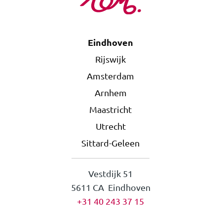
Eindhoven
Rijswijk
Amsterdam
Arnhem
Maastricht
Utrecht
Sittard-Geleen
Vestdijk 51
5611 CA Eindhoven
+31 40 243 37 15