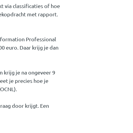
 via classificaties of hoe
oekopdracht met rapport.
Information Professional
 euro. Daar krijg je dan
 krijg je na ongeveer 9
et je precies hoe je
(OCNL).
aag door krijgt. Een