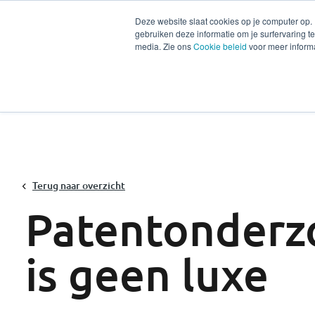
Deze website slaat cookies op je computer op.
gebruiken deze informatie om je surfervaring 
Diensten
Secto
media. Zie ons
Cookie beleid
voor meer informa
Terug naar overzicht
Patentonderz
is geen luxe