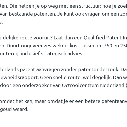
n. Die helpen je op weg met een structuur: hoe je zoekt
gt van bestaande patenten. Je kunt ook vragen om een z
s.
uidelijke route vooruit? Laat dan een Qualified Patent 
. Duurt ongeveer zes weken, kost tussen de 750 en 2500
 terug, inclusief strategisch advies.
derlands patent aanvragen zonder patentonderzoek. Dan
uwheidsrapport. Geen snelle route, wel degelijk. Dan we
d door een onderzoeker van Octrooicentrum Nederland 
omdat het kan, maar omdat je er een betere patentaanvr
 goud waard.