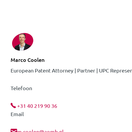
Marco Coolen
European Patent Attorney | Partner | UPC Represen
Telefoon
+31 40 219 90 36
Email
m.coolen@aomb.nl