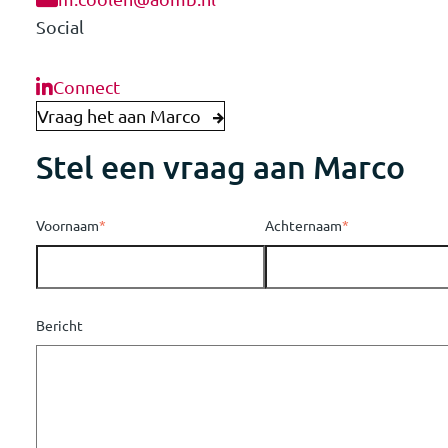
Social
Connect
Vraag het aan Marco
Stel een vraag aan Marco
Voornaam
*
Achternaam
*
Bericht