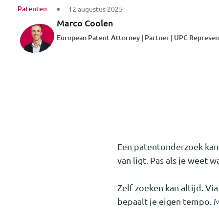
Patenten
12 augustus 2025
Marco Coolen
European Patent Attorney | Partner | UPC Represen
Een patentonderzoek kan 
van ligt. Pas als je weet w
Zelf zoeken kan altijd. Vi
bepaalt je eigen tempo. M