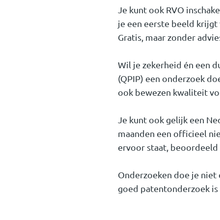
Je kunt ook RVO inschakele
je een eerste beeld krij
Gratis, maar zonder advie
Wil je zekerheid én een d
(QPIP) een onderzoek doen
ook bewezen kwaliteit voor
Je kunt ook gelijk een Ne
maanden een officieel nie
ervoor staat, beoordeel
Onderzoeken doe je niet 
goed patentonderzoek is