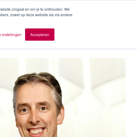
 website omgaat en om je te onthouden. We
ekers, zowel op deze website als via andere
ver AOMB
Contact
nl
-instellingen
Accepteren