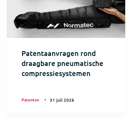
Patentaanvragen rond
draagbare pneumatische
compressiesystemen
Patenten
31 juli 2026