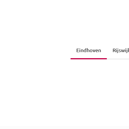
Eindhoven
Rijswij