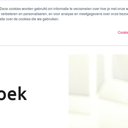
 Deze cookies worden gebruikt om informatie te verzamelen over hoe je met onze
te verbeteren en personaliseren, en voor analyse en meetgegevens over onze bezo
ren
Experts
Plan een afspraak
O
tie over de cookies die we gebruiken.
Cookie
oek