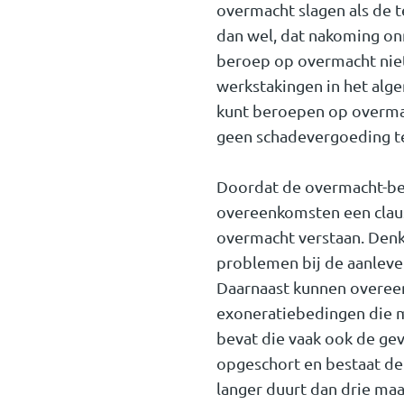
overmacht slagen als de t
dan wel, dat nakoming onmo
beroep op overmacht niet.
werkstakingen in het alg
kunt beroepen op overmac
geen schadevergoeding t
Doordat de overmacht-bepa
overeenkomsten een claus
overmacht verstaan. Denk
problemen bij de aanleve
Daarnaast kunnen overee
exoneratiebedingen die m
bevat die vaak ook de ge
opgeschort en bestaat de
langer duurt dan drie maa