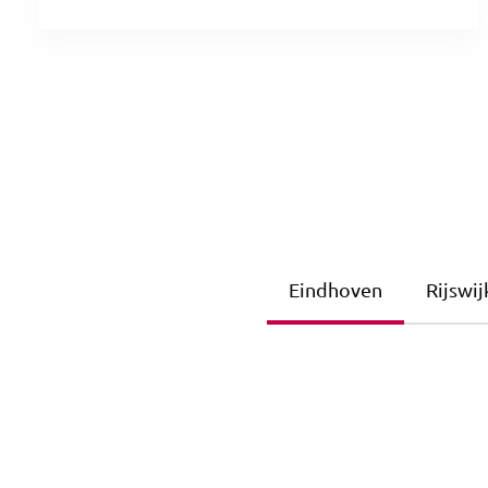
Eindhoven
Rijswij