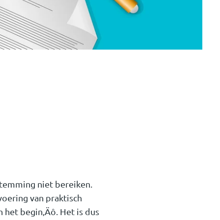
stemming niet bereiken.
voering van praktisch
 het begin‚Äô. Het is dus