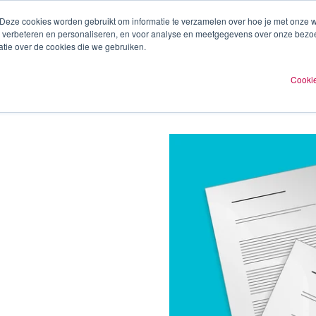
 Deze cookies worden gebruikt om informatie te verzamelen over hoe je met onze
te verbeteren en personaliseren, en voor analyse en meetgegevens over onze bezo
ren
Experts
Plan een afspraak
O
tie over de cookies die we gebruiken.
Cookie