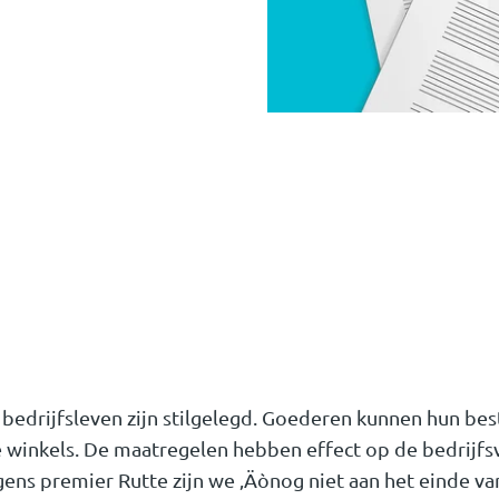
 bedrijfsleven zijn stilgelegd. Goederen kunnen hun be
e winkels. De maatregelen hebben effect op de bedrijfs
ns premier Rutte zijn we ‚Äònog niet aan het einde van