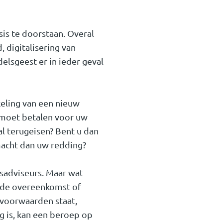
is te doorstaan. Overal
 digitalisering van
elsgeest er in ieder geval
keling van een nieuw
s moet betalen voor uw
al terugeisen? Bent u dan
macht dan uw redding?
sadviseurs. Maar wat
n de overeenkomst of
 voorwaarden staat,
g is, kan een beroep op