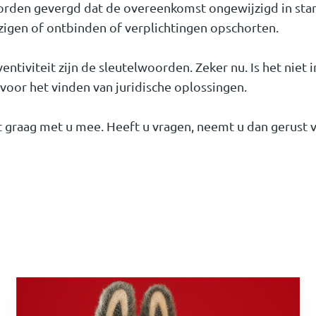
worden gevergd dat de overeenkomst ongewijzigd in stand
zigen of ontbinden of verplichtingen opschorten.
ventiviteit zijn de sleutelwoorden. Zeker nu. Is het niet
 voor het vinden van juridische oplossingen.
 graag met u mee. Heeft u vragen, neemt u dan gerust v