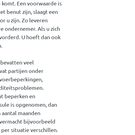
o komt. Een voorwaarde is
et benut zijn, slaagt een
r u zijn. Zo leveren
e ondernemer. Als u zich
vorderd. U hoeft dan ook
.
 bevatten veel
at partijen onder
nvoerbeperkingen,
iditeitsproblemen.
t beperken en
usule is opgenomen, dan
n aantal maanden
overmacht bijvoorbeeld
er situatie verschillen.