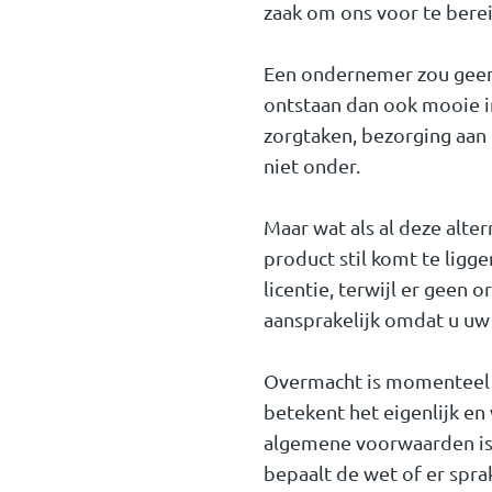
zaak om ons voor te bere
Een ondernemer zou geen o
ontstaan dan ook mooie in
zorgtaken, bezorging aan h
niet onder.
Maar wat als al deze alte
product stil komt te ligg
licentie, terwijl er geen
aansprakelijk omdat u uw
Overmacht is momenteel 
betekent het eigenlijk en
algemene voorwaarden is 
bepaalt de wet of er spra