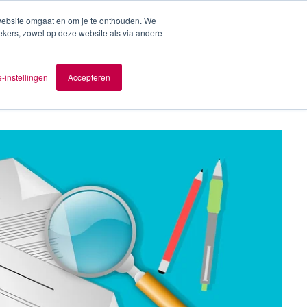
 website omgaat en om je te onthouden. We
ekers, zowel op deze website als via andere
ver AOMB
Contact
nl
-instellingen
Accepteren