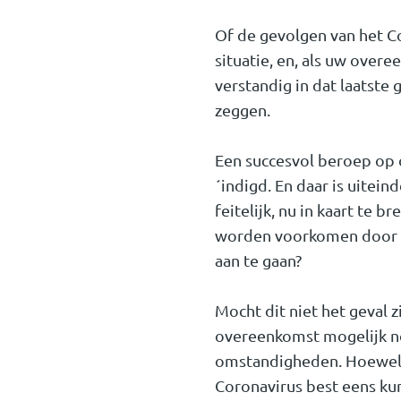
Of de gevolgen van het C
situatie, en, als uw over
verstandig in dat laatst
zeggen.
Een succesvol beroep op
´indigd. En daar is uitein
feitelijk, nu in kaart te 
worden voorkomen door de
aan te gaan?
Mocht dit niet het geval z
overeenkomst mogelijk no
omstandigheden. Hoewel 
Coronavirus best eens ku