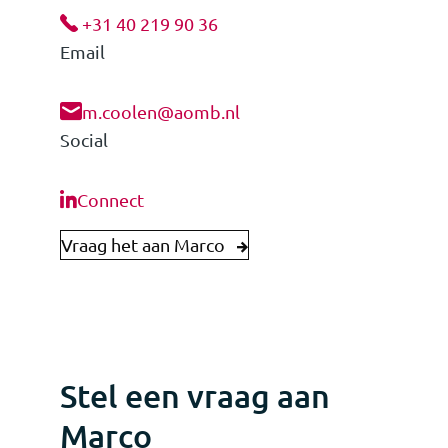
+31 40 219 90 36
Email
m.coolen@aomb.nl
Social
Connect
Vraag het aan Marco
Stel een vraag aan
Marco