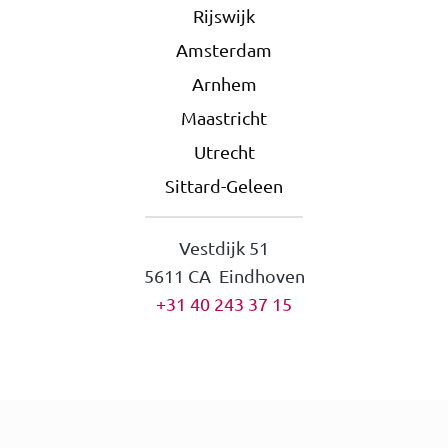
Rijswijk
Amsterdam
Arnhem
Maastricht
Utrecht
Sittard-Geleen
Vestdijk 51
5611 CA Eindhoven
+31 40 243 37 15