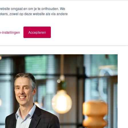
 website omgaat en om je te onthouden. We
ekers, zowel op deze website als via andere
ver AOMB
Contact
nl
-instellingen
Accepteren