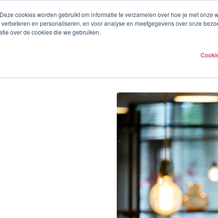
 Deze cookies worden gebruikt om informatie te verzamelen over hoe je met onze
te verbeteren en personaliseren, en voor analyse en meetgegevens over onze bezo
ren
Experts
Plan een afspraak
O
tie over de cookies die we gebruiken.
Cookie