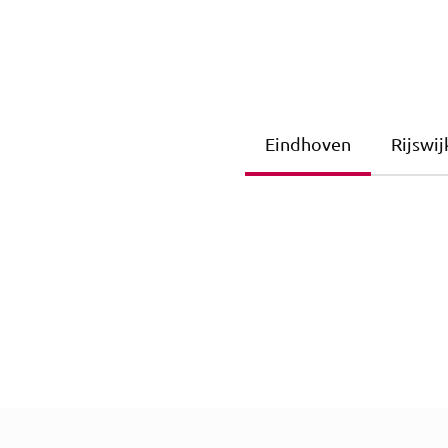
Eindhoven
Rijswij