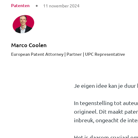
Patenten
11 november 2024
Marco Coolen
European Patent Attorney | Partner | UPC Representative
Je eigen idee kan je duur
In tegenstelling tot aute
origineel. Dit maakt pat
inbreuk, ongeacht de inte
Het is daarom cruciaal om