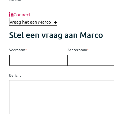
Connect
Vraag het aan Marco
Stel een vraag aan Marco
Voornaam
*
Achternaam
*
Bericht