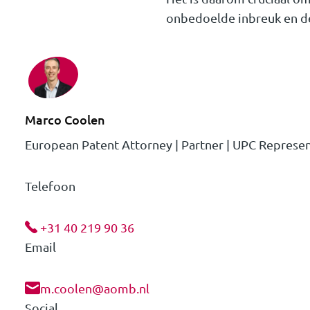
onbedoelde inbreuk en de
Marco Coolen
European Patent Attorney | Partner | UPC Represen
Telefoon
+31 40 219 90 36
Email
m.coolen@aomb.nl
Social