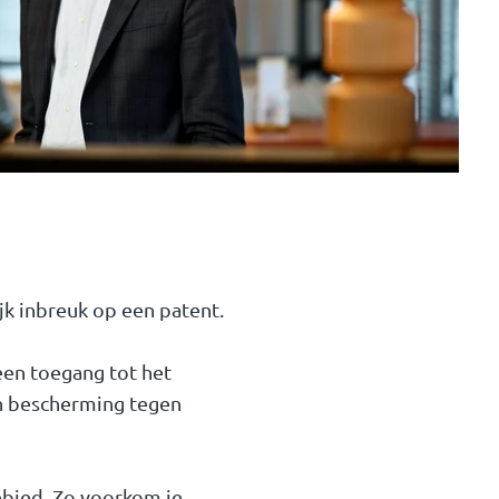
jk inbreuk op een patent.
een toegang tot het
en bescherming tegen
ebied. Zo voorkom je