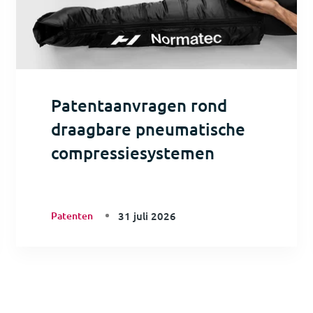
Patentaanvragen rond
draagbare pneumatische
compressiesystemen
Patenten
31 juli 2026