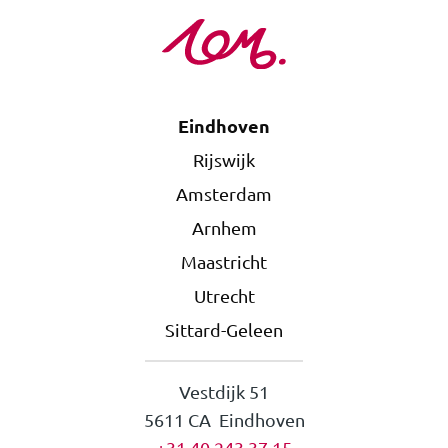
Eindhoven
Rijswijk
Amsterdam
Arnhem
Maastricht
Utrecht
Sittard-Geleen
Vestdijk 51
5611 CA Eindhoven
+31 40 243 37 15