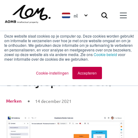
nl
Deze website slaat cookies op je computer op. Deze cookies worden gebruikt
om informatie te verzamelen over hoe je met onze website omgaat en om je
te onthouden. We gebruiken deze informatie om je surfervaring te verbeteren
en personaliseren, en voor analyse en meetgegevens over onze bezoekers,
Terug naar overzicht
zowel op deze website als via andere media. Zie ons
Cookie beleid
voor
meer informatie over de cookies die we gebruiken.
Omdenken in alle
Cookie-instellingen
Accepteren
bedrijfsprocessen!
Merken
14 december 2021