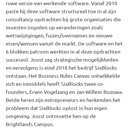
ruwe versie van werkende software. Vanaf 2010
paste hij deze software structureel toe in al zijn
consultancy opdrachten bij grote organisaties die
moesten inspelen op veranderingen zoals
wetswijzigingen, fusies/overnames en nieuwe
eisen/wensen vanuit de markt. De software en het
6 blokken patroon werkten in al deze opdrachten
succesvol. Joost zag strategische mogelijkheden
en vervolgens is eind 2018 het bedrijf SixBlocks
ontstaan. Het Business Rules Canvas ontwikkelde
zich en inmiddels heeft SixBlocks twee co-
founders, Erwin Vogelzang en Jan-Willem Bozuwa.
Beide heren zijn entrepreneurs en herkenden het
probleem dat SixBlocks oplost in hun eigen
omgeving. Joost ontmoette hen op de
Brightlands Campus.