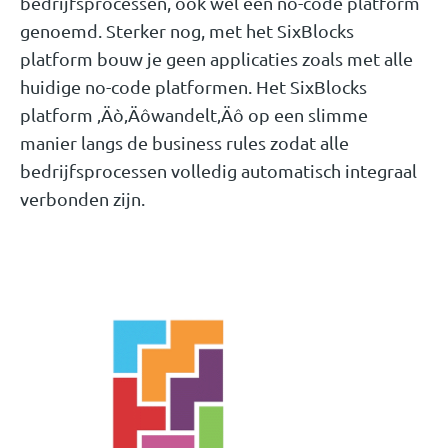
bedrijfsprocessen, ook wel een no-code platform
genoemd. Sterker nog, met het SixBlocks
platform bouw je geen applicaties zoals met alle
huidige no-code platformen. Het SixBlocks
platform ‚Äò‚Äôwandelt‚Äô op een slimme
manier langs de business rules zodat alle
bedrijfsprocessen volledig automatisch integraal
verbonden zijn.