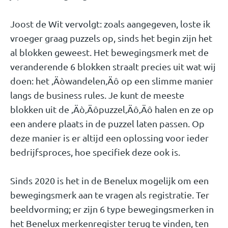
Joost de Wit vervolgt: zoals aangegeven, loste ik
vroeger graag puzzels op, sinds het begin zijn het
al blokken geweest. Het bewegingsmerk met de
veranderende 6 blokken straalt precies uit wat wij
doen: het ‚Äòwandelen‚Äô op een slimme manier
langs de business rules. Je kunt de meeste
blokken uit de ‚Äò‚Äôpuzzel‚Äô‚Äô halen en ze op
een andere plaats in de puzzel laten passen. Op
deze manier is er altijd een oplossing voor ieder
bedrijfsproces, hoe specifiek deze ook is.
Sinds 2020 is het in de Benelux mogelijk om een
bewegingsmerk aan te vragen als registratie. Ter
beeldvorming; er zijn 6 type bewegingsmerken in
het Benelux merkenregister terug te vinden, ten