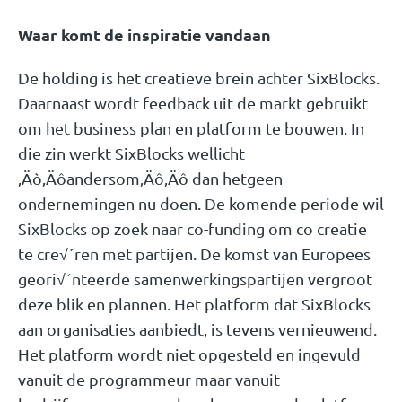
Waar komt de inspiratie vandaan
De holding is het creatieve brein achter SixBlocks.
Daarnaast wordt feedback uit de markt gebruikt
om het business plan en platform te bouwen. In
die zin werkt SixBlocks wellicht
‚Äò‚Äôandersom‚Äô‚Äô dan hetgeen
ondernemingen nu doen. De komende periode wil
SixBlocks op zoek naar co-funding om co creatie
te cre√´ren met partijen. De komst van Europees
geori√´nteerde samenwerkingspartijen vergroot
deze blik en plannen. Het platform dat SixBlocks
aan organisaties aanbiedt, is tevens vernieuwend.
Het platform wordt niet opgesteld en ingevuld
vanuit de programmeur maar vanuit