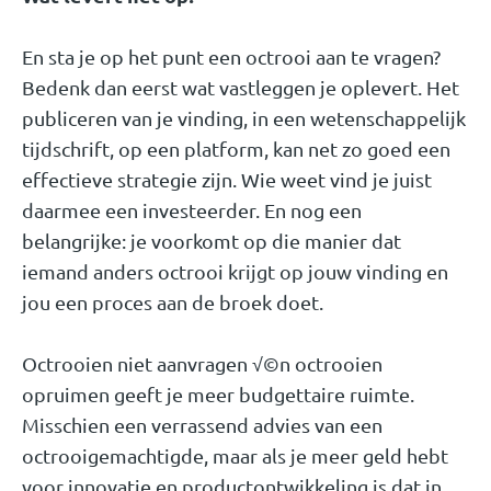
En sta je op het punt een octrooi aan te vragen?
Bedenk dan eerst wat vastleggen je oplevert. Het
publiceren van je vinding, in een wetenschappelijk
tijdschrift, op een platform, kan net zo goed een
effectieve strategie zijn. Wie weet vind je juist
daarmee een investeerder. En nog een
belangrijke: je voorkomt op die manier dat
iemand anders octrooi krijgt op jouw vinding en
jou een proces aan de broek doet.
Octrooien niet aanvragen √©n octrooien
opruimen geeft je meer budgettaire ruimte.
Misschien een verrassend advies van een
octrooigemachtigde, maar als je meer geld hebt
voor innovatie en productontwikkeling is dat in