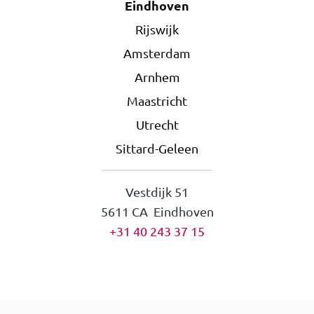
Eindhoven
Rijswijk
Amsterdam
Arnhem
Maastricht
Utrecht
Sittard-Geleen
Vestdijk 51
5611 CA Eindhoven
+31 40 243 37 15