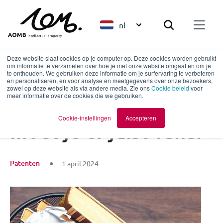
nl
Deze website slaat cookies op je computer op. Deze cookies worden gebruikt
om informatie te verzamelen over hoe je met onze website omgaat en om je
te onthouden. We gebruiken deze informatie om je surfervaring te verbeteren
en personaliseren, en voor analyse en meetgegevens over onze bezoekers,
Terug naar overzicht
zowel op deze website als via andere media. Zie ons
Cookie beleid
voor
meer informatie over de cookies die we gebruiken.
Octrooien: soms
Cookie-instellingen
Accepteren
moet je er juist vanaf
Patenten
1 april 2024