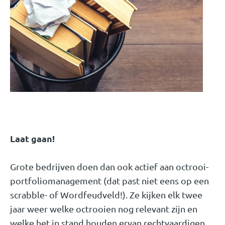
Laat gaan!
Grote bedrijven doen dan ook actief aan octrooi-
portfoliomanagement (dat past niet eens op een
scrabble- of Wordfeudveld!). Ze kijken elk twee
jaar weer welke octrooien nog relevant zijn en
welke het in stand houden ervan rechtvaardigen.