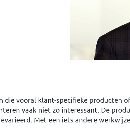
 die vooral klant-specifieke producten of
teren vaak niet zo interessant. De produc
gevarieerd. Met een iets andere werkwijz