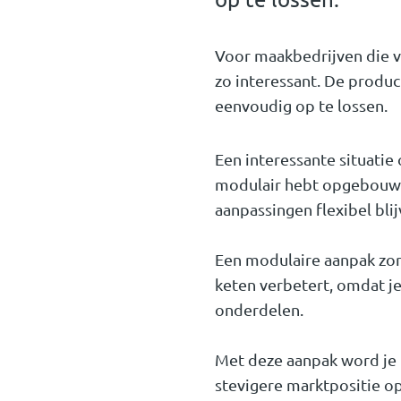
Voor maakbedrijven die vo
zo interessant. De product
eenvoudig op te lossen.
Een interessante situatie
modulair hebt opgebouwd.
aanpassingen flexibel bli
Een modulaire aanpak zor
keten verbetert, omdat j
onderdelen.
Met deze aanpak word je 
stevigere marktpositie op