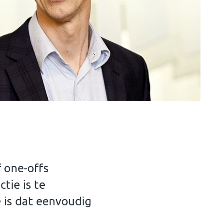
 one-offs
tie is te
e is dat eenvoudig