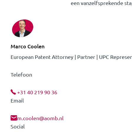
een vanzelfsprekende sta
Marco Coolen
European Patent Attorney | Partner | UPC Represen
Telefoon
+31 40 219 90 36
Email
m.coolen@aomb.nl
Social