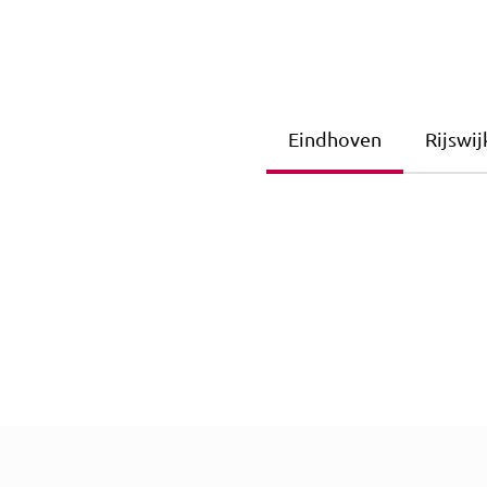
Eindhoven
Rijswij