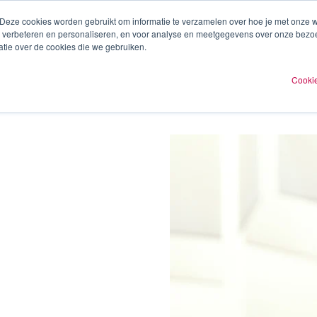
 Deze cookies worden gebruikt om informatie te verzamelen over hoe je met onze
te verbeteren en personaliseren, en voor analyse en meetgegevens over onze bezo
ren
Experts
Plan een afspraak
O
tie over de cookies die we gebruiken.
Cookie