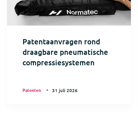
Patentaanvragen rond
draagbare pneumatische
compressiesystemen
Patenten
31 juli 2026