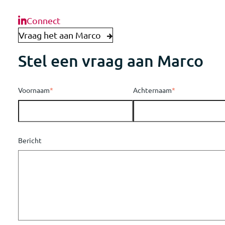
Connect
Vraag het aan Marco
Stel een vraag aan Marco
Voornaam
*
Achternaam
*
Bericht