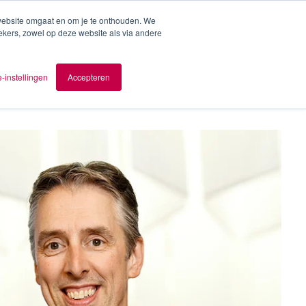
 website omgaat en om je te onthouden. We
ekers, zowel op deze website als via andere
ver AOMB
Contact
nl
-instellingen
Accepteren