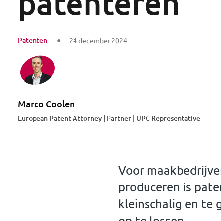
patenteren
Patenten
24 december 2024
Marco Coolen
European Patent Attorney | Partner | UPC Representative
Voor maakbedrijven
produceren is paten
kleinschalig en te 
op te lossen.