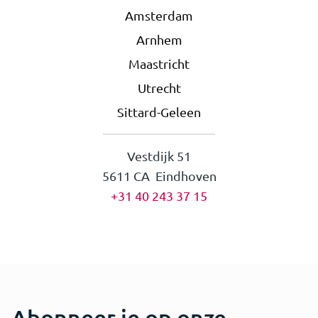
Amsterdam
Arnhem
Maastricht
Utrecht
Sittard-Geleen
Vestdijk 51
5611 CA Eindhoven
+31 40 243 37 15
Abonneer je op onze