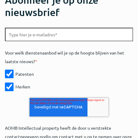
nieuwsbrief
Voor welk dienstenaanbod wil je op de hoogte blijven van het
laatste nieuws?
*
Patenten
Merken
AOMB Intellectual property heeft de door u verstrekte
contactgegevens nodig om contact met u op te nemen over onze