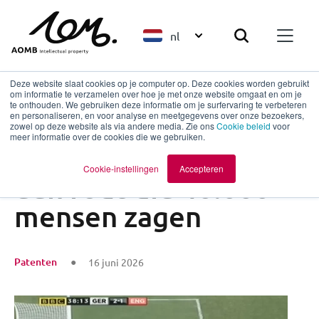
nl
Deze website slaat cookies op je computer op. Deze cookies worden gebruikt
om informatie te verzamelen over hoe je met onze website omgaat en om je
te onthouden. We gebruiken deze informatie om je surfervaring te verbeteren
en personaliseren, en voor analyse en meetgegevens over onze bezoekers,
Terug naar overzicht
zowel op deze website als via andere media. Zie ons
Cookie beleid
voor
meer informatie over de cookies die we gebruiken.
Innovatie begon met
Cookie-instellingen
Accepteren
een fout die 40.000
mensen zagen
Patenten
16 juni 2026