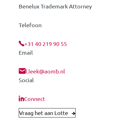
Benelux Trademark Attorney
Telefoon
+31 40 219 90 55
Email
l.leek@aomb.nl
Social
Connect
Vraag het aan Lotte