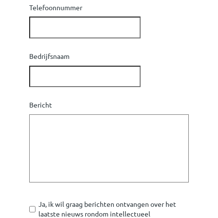
Telefoonnummer
Bedrijfsnaam
Bericht
Ja, ik wil graag berichten ontvangen over het
laatste nieuws rondom intellectueel