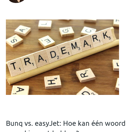
Bunq vs. easyJet: Hoe kan één woord