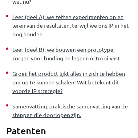
wat nu?
Leer (deel A): we zetten experimenten op en
leren van de resultaten, terwijl we ons IP in het
oog houden
Leer (deel B): we bouwen een prototype,
zorgen voor funding en leggen octrooi vast
Groei: het product lijkt alles in zich te hebben
om op te kunnen schalen! Wat betekent dit
voorde IP strategie?
Samenvatting: praktische samenvatting van de
stappen die doorlopen zijn.
Patenten