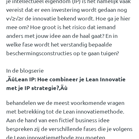
je intellectueel eigendom (IP) is het namelijk vaak
vereist dat er een investering wordt gedaan nog
v√≥√≥r de innovatie bekend wordt. Hoe ga je hier
mee om? Hoe groot is het risico dat iemand
anders met jouw idee aan de haal gaat? En in
welke fase wordt het verstandig bepaalde
beschermingsconstructies op te gaan tuigen?
In de blogserie
‚ÄúLean IP: Hoe combineer je Lean Innovatie
met je IP strategie?‚Äù
behandelen we de meest voorkomende vragen
met betrekking tot de Lean innovatiemethode.
Aan de hand van een fictief business idee
bespreken zij de verschillende fases die je volgens
de Lean innovatiemethode zou moeten