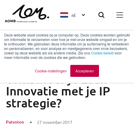
nl
Deze website slaat cookies op je computer op. Deze cookies worden gebruikt
om informatie te verzamelen over hoe je met onze website omgaat en om je
te onthouden. We gebruiken deze informatie om je surfervaring te verbeteren
en personaliseren, en voor analyse en meetgegevens over onze bezoekers,
Terug naar overzicht
zowel op deze website als via andere media. Zie ons
Cookie beleid
voor
meer informatie over de cookies die we gebruiken.
Blogreeks: Hoe
Cookie-instellingen
Accepteren
combineer je Lean
Innovatie met je IP
strategie?
Patenten
27 november 2017