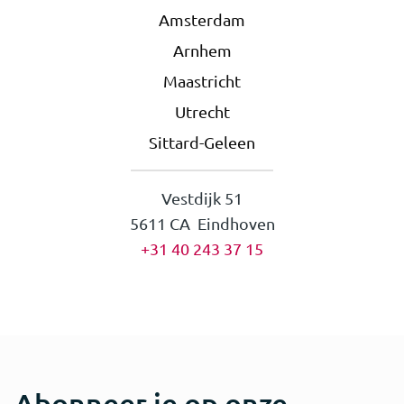
Amsterdam
Arnhem
Maastricht
Utrecht
Sittard-Geleen
Vestdijk 51
5611 CA Eindhoven
+31 40 243 37 15
Abonneer je op onze