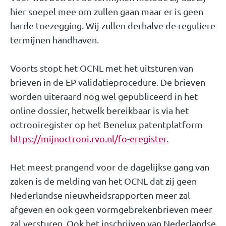
hier soepel mee om zullen gaan maar er is geen
harde toezegging. Wij zullen derhalve de reguliere
termijnen handhaven.
Voorts stopt het OCNL met het uitsturen van
brieven in de EP validatieprocedure. De brieven
worden uiteraard nog wel gepubliceerd in het
online dossier, hetwelk bereikbaar is via het
octrooiregister op het Benelux patentplatform
https://mijnoctrooi.rvo.nl/fo-eregister.
Het meest prangend voor de dagelijkse gang van
zaken is de melding van het OCNL dat zij geen
Nederlandse nieuwheidsrapporten meer zal
afgeven en ook geen vormgebrekenbrieven meer
zal versturen. Ook het inschrijven van Nederlandse