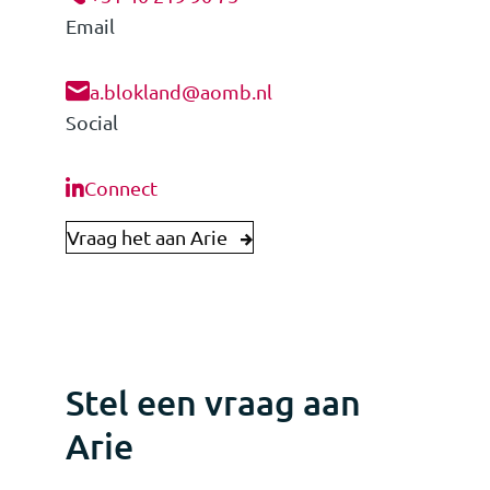
Email
a.blokland@aomb.nl
Social
Connect
Vraag het aan Arie
Stel een vraag aan
Arie