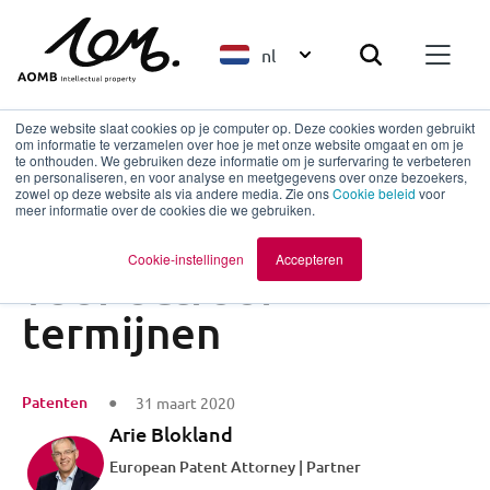
nl
Deze website slaat cookies op je computer op. Deze cookies worden gebruikt
om informatie te verzamelen over hoe je met onze website omgaat en om je
te onthouden. We gebruiken deze informatie om je surfervaring te verbeteren
en personaliseren, en voor analyse en meetgegevens over onze bezoekers,
Terug naar overzicht
zowel op deze website als via andere media. Zie ons
Cookie beleid
voor
meer informatie over de cookies die we gebruiken.
Gevolgen van COVID
Cookie-instellingen
Accepteren
voor octrooi
termijnen
Patenten
31 maart 2020
Arie Blokland
European Patent Attorney | Partner