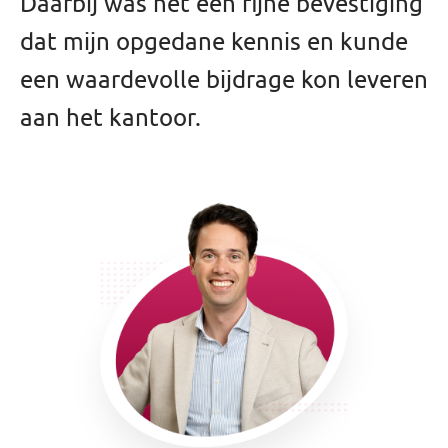
Daarbij was het een fijne bevestiging
dat mijn opgedane kennis en kunde
een waardevolle bijdrage kon leveren
aan het kantoor.