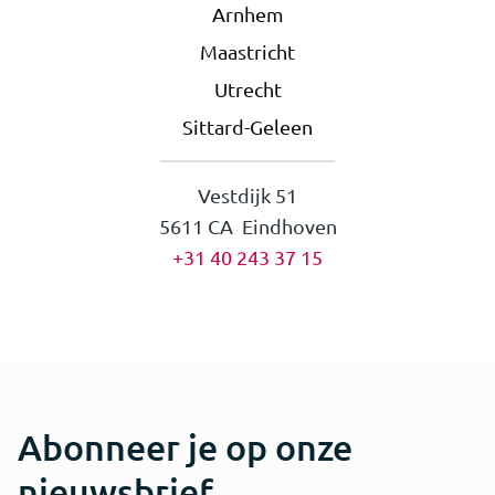
Arnhem
Maastricht
Utrecht
Sittard-Geleen
Vestdijk 51
5611 CA Eindhoven
+31 40 243 37 15
Abonneer je op onze
nieuwsbrief