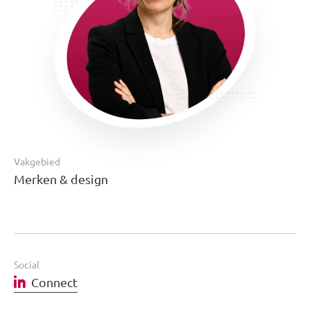
Vakgebied
Merken & design
Social
Connect