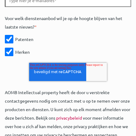
Voor welk dienstenaanbod wil je op de hoogte blijven van het
laatste nieuws?
*
Patenten
Merken
AOMB Intellectual property heeft de door u verstrekte
contactgegevens nodig om contact met u op te nemen over onze
producten en diensten. U kunt zich op elk moment afmelden voor
deze berichten. Bekijk ons
privacybeleid
voor meer informatie
over hoe u zich af kan melden, onze privacy praktijken en hoe we
ons inzetten om uw privacy te beschermen en respecteren.