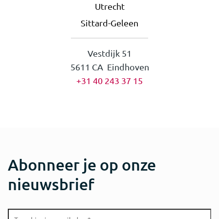
Utrecht
Sittard-Geleen
Vestdijk 51
5611 CA Eindhoven
+31 40 243 37 15
Abonneer je op onze
nieuwsbrief