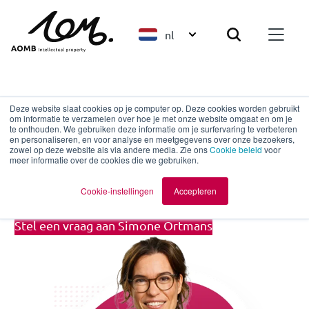
nl
Terug naar overzicht
Deze website slaat cookies op je computer op. Deze cookies worden gebruikt
om informatie te verzamelen over hoe je met onze website omgaat en om je
te onthouden. We gebruiken deze informatie om je surfervaring te verbeteren
en personaliseren, en voor analyse en meetgegevens over onze bezoekers,
Simone Ortmans
zowel op deze website als via andere media. Zie ons
Cookie beleid
voor
meer informatie over de cookies die we gebruiken.
Trademark Attorney
Cookie-instellingen
Accepteren
Stel een vraag aan Simone Ortmans