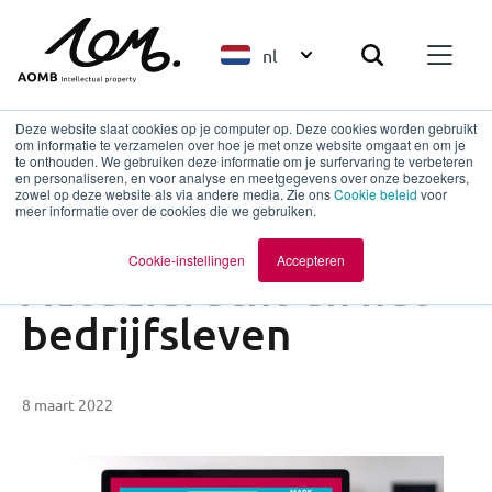
nl
Deze website slaat cookies op je computer op. Deze cookies worden gebruikt
om informatie te verzamelen over hoe je met onze website omgaat en om je
te onthouden. We gebruiken deze informatie om je surfervaring te verbeteren
en personaliseren, en voor analyse en meetgegevens over onze bezoekers,
Terug naar overzicht
zowel op deze website als via andere media. Zie ons
Cookie beleid
voor
meer informatie over de cookies die we gebruiken.
Webinar:
Cookie-instellingen
Accepteren
Auteursrecht en het
bedrijfsleven
8 maart 2022