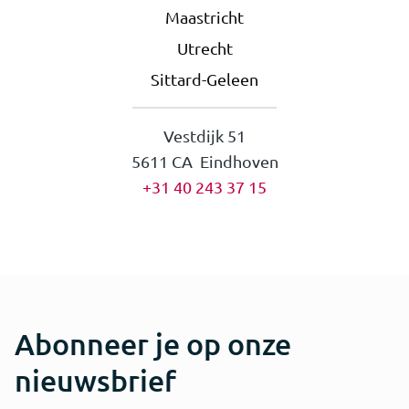
Maastricht
Utrecht
Sittard-Geleen
Vestdijk 51
5611 CA Eindhoven
+31 40 243 37 15
Abonneer je op onze
nieuwsbrief