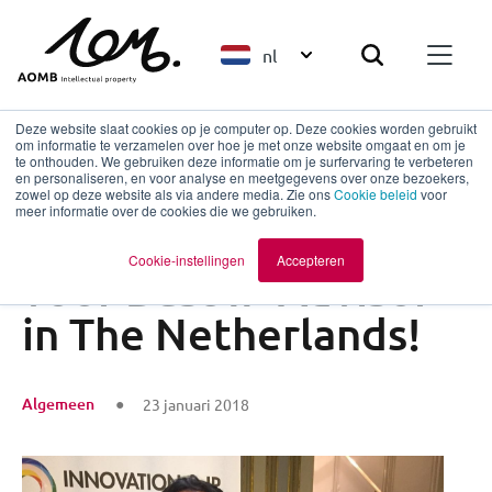
nl
Deze website slaat cookies op je computer op. Deze cookies worden gebruikt
om informatie te verzamelen over hoe je met onze website omgaat en om je
te onthouden. We gebruiken deze informatie om je surfervaring te verbeteren
en personaliseren, en voor analyse en meetgegevens over onze bezoekers,
Terug naar overzicht
zowel op deze website als via andere media. Zie ons
Cookie beleid
voor
meer informatie over de cookies die we gebruiken.
AOMB wint Award
Cookie-instellingen
Accepteren
voor Best IP Advisor
in The Netherlands!
Algemeen
23 januari 2018