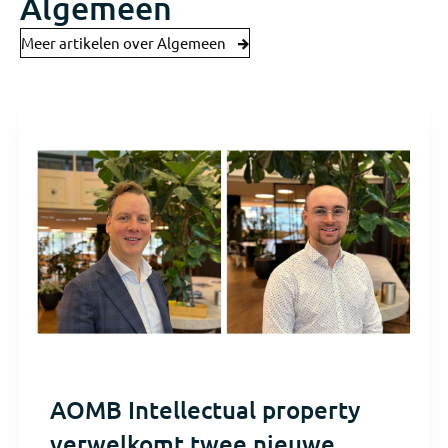
Algemeen
Meer artikelen over Algemeen
AOMB Intellectual property
verwelkomt twee nieuwe