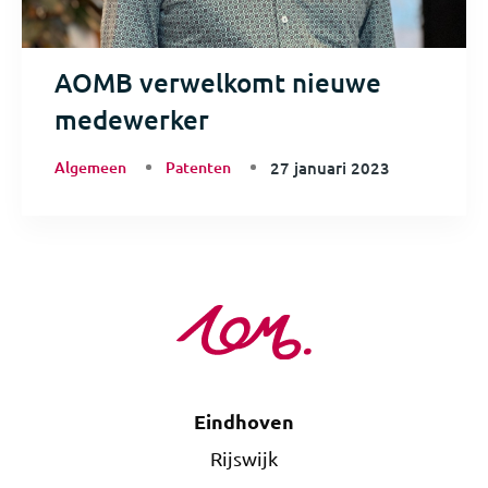
AOMB verwelkomt nieuwe
medewerker
Algemeen
Patenten
27 januari 2023
Eindhoven
Rijswijk