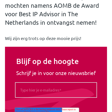
mochten namens AOMB de Award
voor Best IP Advisor in The
Netherlands in ontvangst nemen!
Wij zijn erg trots op deze mooie prijs!
Blijf op de hoogte
Schrijf je in voor onze nieuwsbrief