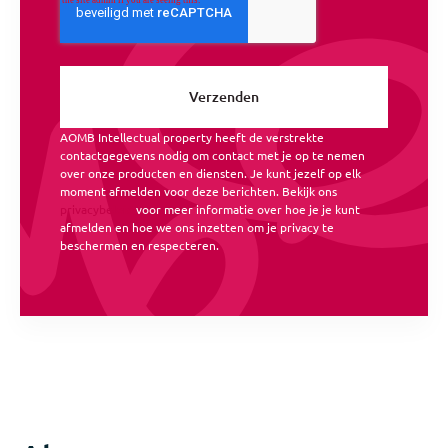
AOMB Intellectual property heeft de verstrekte
contactgegevens nodig om contact met je op te nemen
over onze producten en diensten. Je kunt jezelf op elk
moment afmelden voor deze berichten. Bekijk ons
privacybeleid
voor meer informatie over hoe je je kunt
afmelden en hoe we ons inzetten om je privacy te
beschermen en respecteren.