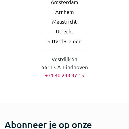
Amsterdam
Arnhem
Maastricht
Utrecht
Sittard-Geleen
Vestdijk 51
5611 CA Eindhoven
+31 40 243 37 15
Abonneer je op onze