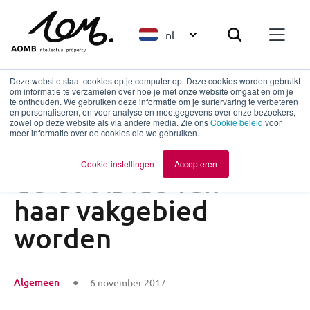
nl
Deze website slaat cookies op je computer op. Deze cookies worden gebruikt
om informatie te verzamelen over hoe je met onze website omgaat en om je
te onthouden. We gebruiken deze informatie om je surfervaring te verbeteren
en personaliseren, en voor analyse en meetgegevens over onze bezoekers,
Terug naar overzicht
zowel op deze website als via andere media. Zie ons
Cookie beleid
voor
meer informatie over de cookies die we gebruiken.
EDC Wholesale wil
Cookie-instellingen
Accepteren
de Coolblue van
haar vakgebied
worden
Algemeen
6 november 2017