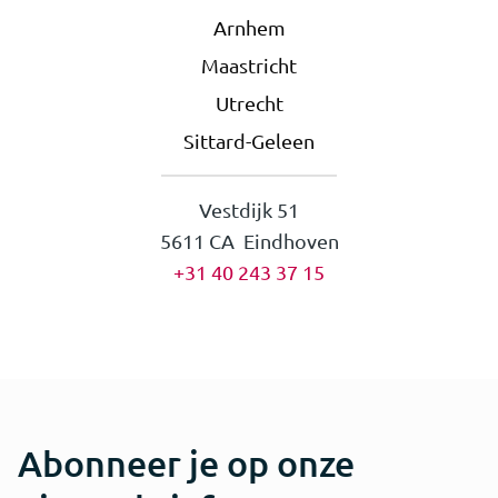
Arnhem
Maastricht
Utrecht
Sittard-Geleen
Vestdijk 51
5611 CA Eindhoven
+31 40 243 37 15
Abonneer je op onze