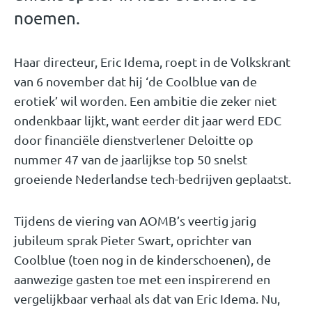
noemen.
Haar directeur, Eric Idema, roept in de Volkskrant
van 6 november dat hij ‘de Coolblue van de
erotiek’ wil worden. Een ambitie die zeker niet
ondenkbaar lijkt, want eerder dit jaar werd EDC
door financiële dienstverlener Deloitte op
nummer 47 van de jaarlijkse top 50 snelst
groeiende Nederlandse tech-bedrijven geplaatst.
Tijdens de viering van AOMB’s veertig jarig
jubileum sprak Pieter Swart, oprichter van
Coolblue (toen nog in de kinderschoenen), de
aanwezige gasten toe met een inspirerend en
vergelijkbaar verhaal als dat van Eric Idema. Nu,