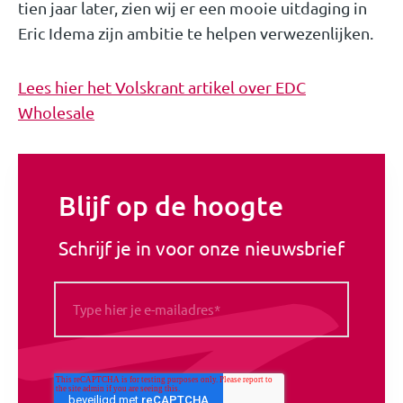
tien jaar later, zien wij er een mooie uitdaging in
Eric Idema zijn ambitie te helpen verwezenlijken.
Lees hier het Volskrant artikel over EDC
Wholesale
Blijf op de hoogte
Schrijf je in voor onze nieuwsbrief