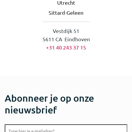
Utrecht
Sittard-Geleen
Vestdijk 51
5611 CA Eindhoven
+31 40 243 37 15
Abonneer je op onze
nieuwsbrief