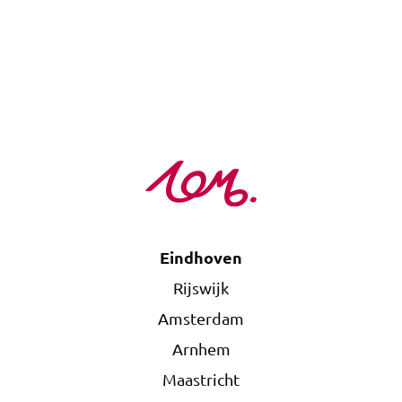
Eindhoven
Rijswijk
Amsterdam
Arnhem
Maastricht