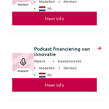
Modellen
Merken
PODCAST
NL
Meer info
Podcast financiering van
innovatie
Patent
Kwekersrecht
Modellen
Merken
PODCAST
NL
Meer info