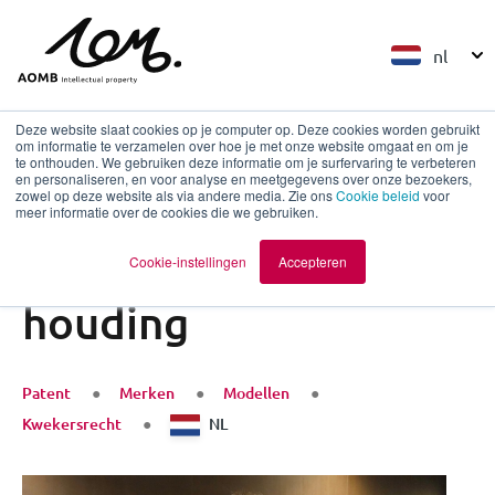
nl
Deze website slaat cookies op je computer op. Deze cookies worden gebruikt
om informatie te verzamelen over hoe je met onze website omgaat en om je
te onthouden. We gebruiken deze informatie om je surfervaring te verbeteren
en personaliseren, en voor analyse en meetgegevens over onze bezoekers,
Terug naar overzicht
zowel op deze website als via andere media. Zie ons
Cookie beleid
voor
meer informatie over de cookies die we gebruiken.
PODCAST
Podcast Geheim
Cookie-instellingen
Accepteren
houding
Patent
Merken
Modellen
Kwekersrecht
NL