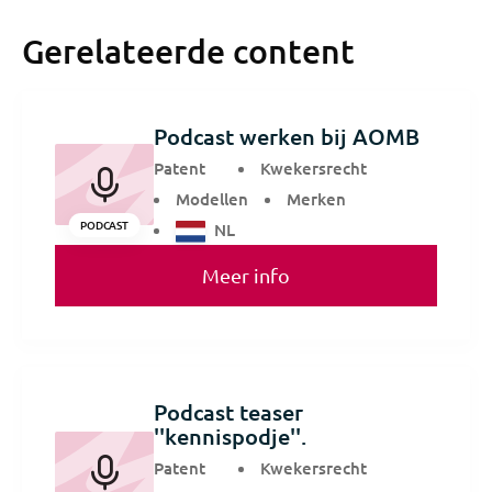
Gerelateerde content
Podcast werken bij AOMB
Patent
Kwekersrecht
Modellen
Merken
PODCAST
NL
Meer info
Podcast teaser
''kennispodje''.
Patent
Kwekersrecht