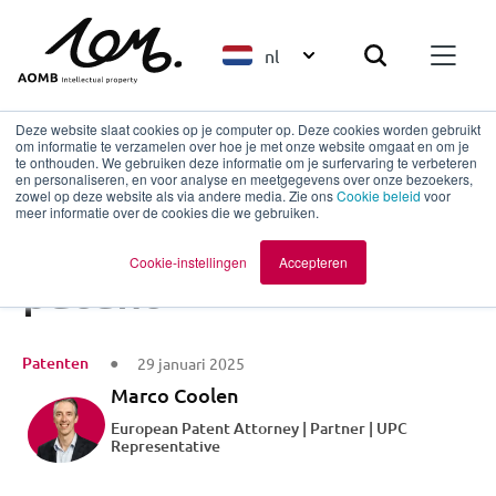
nl
Deze website slaat cookies op je computer op. Deze cookies worden gebruikt
om informatie te verzamelen over hoe je met onze website omgaat en om je
te onthouden. We gebruiken deze informatie om je surfervaring te verbeteren
en personaliseren, en voor analyse en meetgegevens over onze bezoekers,
Terug naar overzicht
zowel op deze website als via andere media. Zie ons
Cookie beleid
voor
meer informatie over de cookies die we gebruiken.
Van broncode naar
Cookie-instellingen
Accepteren
patent
Patenten
29 januari 2025
Marco Coolen
European Patent Attorney | Partner | UPC
Representative