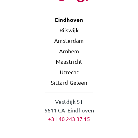
Eindhoven
Rijswijk
Amsterdam
Arnhem
Maastricht
Utrecht
Sittard-Geleen
Vestdijk 51
5611 CA Eindhoven
+31 40 243 37 15