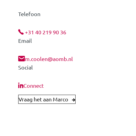
Telefoon
+31 40 219 90 36
Email
m.coolen@aomb.nl
Social
Connect
Vraag het aan Marco