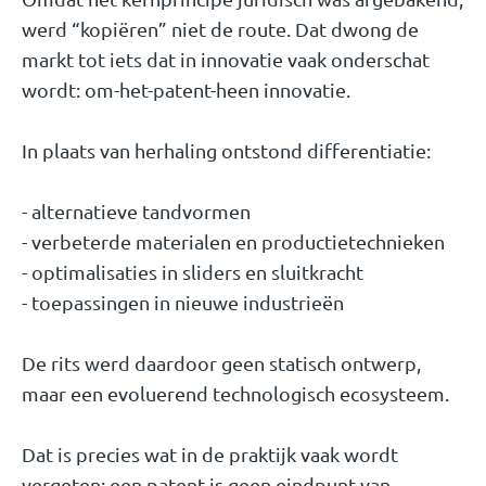
werd “kopiëren” niet de route. Dat dwong de
markt tot iets dat in innovatie vaak onderschat
wordt: om-het-patent-heen innovatie.
In plaats van herhaling ontstond differentiatie:
- alternatieve tandvormen
- verbeterde materialen en productietechnieken
- optimalisaties in sliders en sluitkracht
- toepassingen in nieuwe industrieën
De rits werd daardoor geen statisch ontwerp,
maar een evoluerend technologisch ecosysteem.
Dat is precies wat in de praktijk vaak wordt
vergeten: een patent is geen eindpunt van