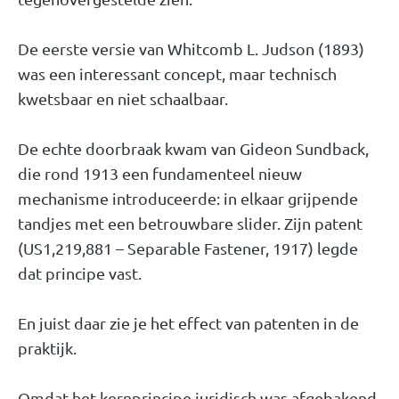
De eerste versie van Whitcomb L. Judson (1893)
was een interessant concept, maar technisch
kwetsbaar en niet schaalbaar.
De echte doorbraak kwam van Gideon Sundback,
die rond 1913 een fundamenteel nieuw
mechanisme introduceerde: in elkaar grijpende
tandjes met een betrouwbare slider. Zijn patent
(US1,219,881 – Separable Fastener, 1917) legde
dat principe vast.
En juist daar zie je het effect van patenten in de
praktijk.
Omdat het kernprincipe juridisch was afgebakend,