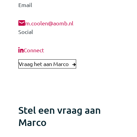
Email
m.coolen@aomb.nl
Social
Connect
Vraag het aan Marco
Stel een vraag aan
Marco