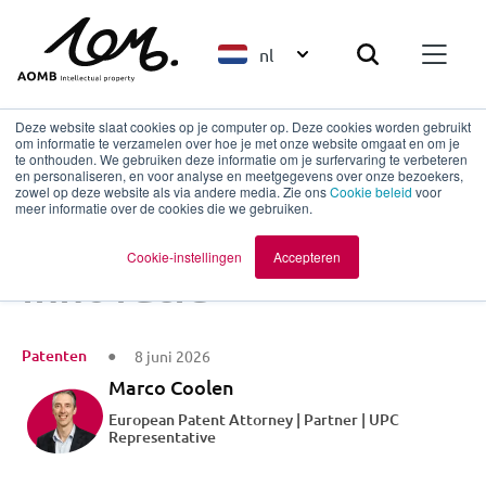
nl
Deze website slaat cookies op je computer op. Deze cookies worden gebruikt
om informatie te verzamelen over hoe je met onze website omgaat en om je
te onthouden. We gebruiken deze informatie om je surfervaring te verbeteren
en personaliseren, en voor analyse en meetgegevens over onze bezoekers,
Terug naar overzicht
zowel op deze website als via andere media. Zie ons
Cookie beleid
voor
meer informatie over de cookies die we gebruiken.
‘’Patenten remmen
Cookie-instellingen
Accepteren
innovatie’’
Patenten
8 juni 2026
Marco Coolen
European Patent Attorney | Partner | UPC
Representative