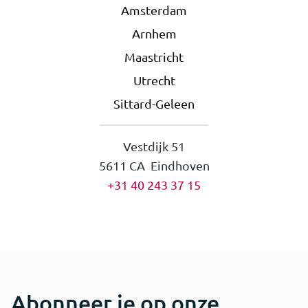
Amsterdam
Arnhem
Maastricht
Utrecht
Sittard-Geleen
Vestdijk 51
5611 CA Eindhoven
+31 40 243 37 15
Abonneer je op onze