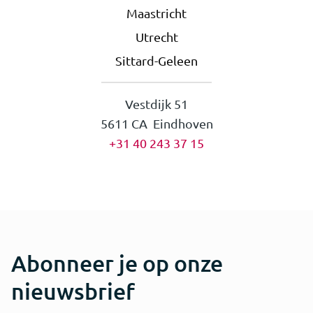
Maastricht
Utrecht
Sittard-Geleen
Vestdijk 51
5611 CA Eindhoven
+31 40 243 37 15
Abonneer je op onze
nieuwsbrief