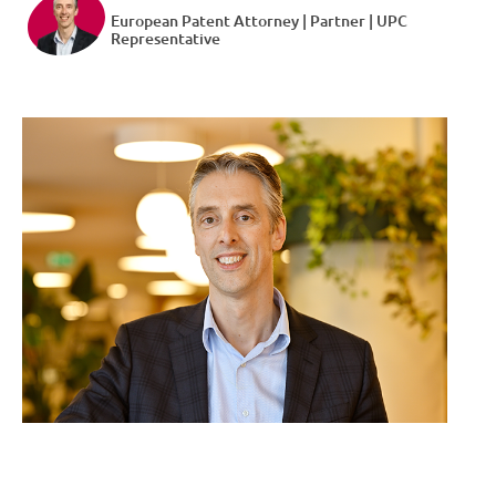
European Patent Attorney | Partner | UPC
Representative