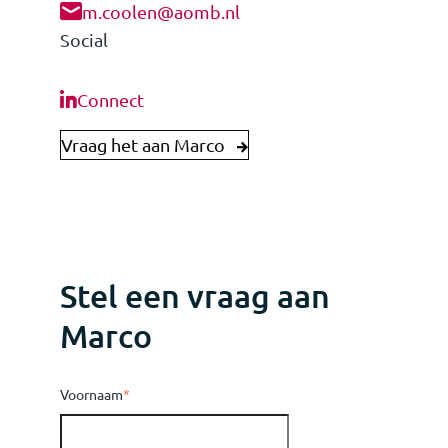
m.coolen@aomb.nl
Social
Connect
Vraag het aan Marco
Stel een vraag aan
Marco
Voornaam
*