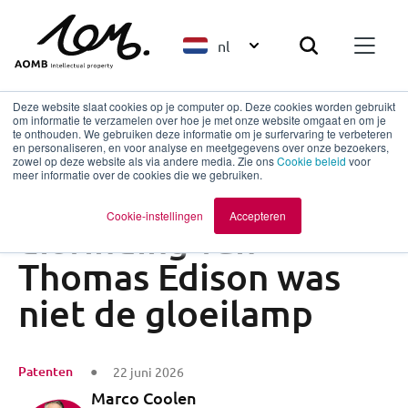
nl
Deze website slaat cookies op je computer op. Deze cookies worden gebruikt
om informatie te verzamelen over hoe je met onze website omgaat en om je
te onthouden. We gebruiken deze informatie om je surfervaring te verbeteren
en personaliseren, en voor analyse en meetgegevens over onze bezoekers,
Terug naar overzicht
zowel op deze website als via andere media. Zie ons
Cookie beleid
voor
meer informatie over de cookies die we gebruiken.
De grootste
Cookie-instellingen
Accepteren
uitvinding van
Thomas Edison was
niet de gloeilamp
Patenten
22 juni 2026
Marco Coolen