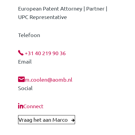
European Patent Attorney | Partner |
UPC Representative
Telefoon
+31 40 219 90 36
Email
m.coolen@aomb.nl
Social
Connect
Vraag het aan Marco