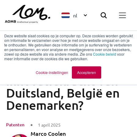
nl
Deze website slaat cookies op je computer op. Deze cookies worden gebruikt
om informatie te verzamelen over hoe je met onze website omgaat en om je
te onthouden. We gebruiken deze informatie om je surfervaring te verbeteren
en personaliseren, en voor analyse en meetgegevens over onze bezoekers,
Terug naar overzicht
zowel op deze website als via andere media. Zie ons
Cookie beleid
voor
meer informatie over de cookies die we gebruiken.
De geheime
Cookie-instellingen
Accepteren
innovatiekracht van
Duitsland, België en
Denemarken?
Patenten
1 april 2025
Marco Coolen