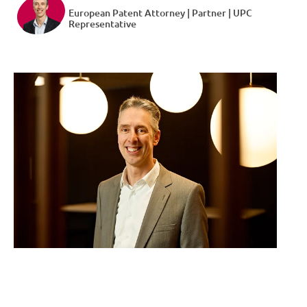
European Patent Attorney | Partner | UPC
Representative