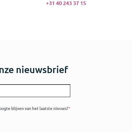
+31 40 243 37 15
nze nieuwsbrief
oogte blijven van het laatste nieuws?
*