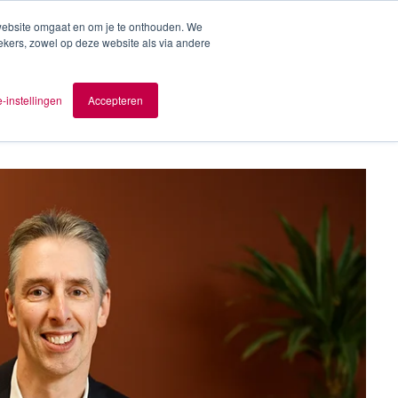
 website omgaat en om je te onthouden. We
ekers, zowel op deze website als via andere
ver AOMB
Contact
nl
-instellingen
Accepteren