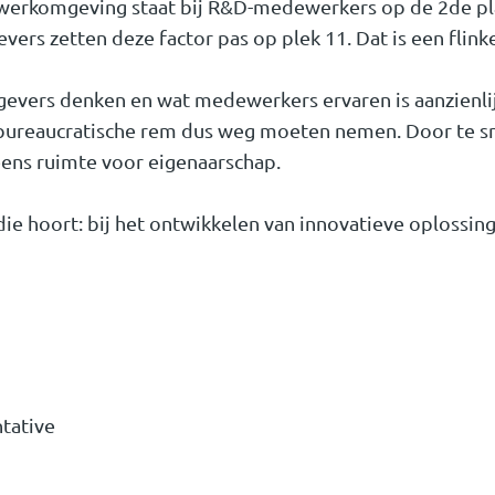
 werkomgeving staat bij R&D-medewerkers op de 2de pla
vers zetten deze factor pas op plek 11. Dat is een flin
evers denken en wat medewerkers ervaren is aanzienlijk
de bureaucratische rem dus weg moeten nemen. Door te s
eens ruimte voor eigenaarschap.
die hoort: bij het ontwikkelen van innovatieve oplossin
tative