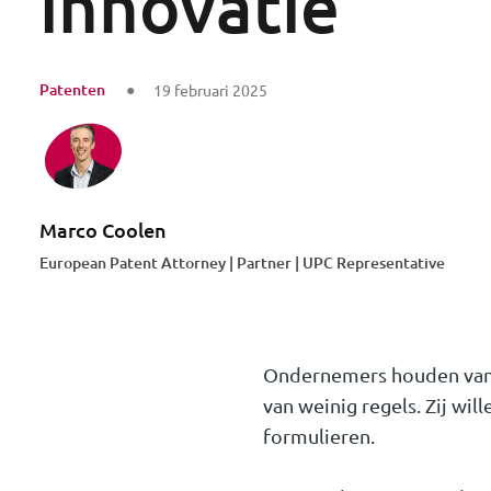
innovatie
Patenten
19 februari 2025
Marco Coolen
European Patent Attorney | Partner | UPC Representative
Ondernemers houden van 
van weinig regels. Zij wi
formulieren.