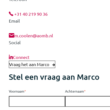
+31 40 219 90 36
Email
m.coolen@aomb.nl
Social
Connect
Vraag het aan Marco
Stel een vraag aan Marco
Voornaam
*
Achternaam
*