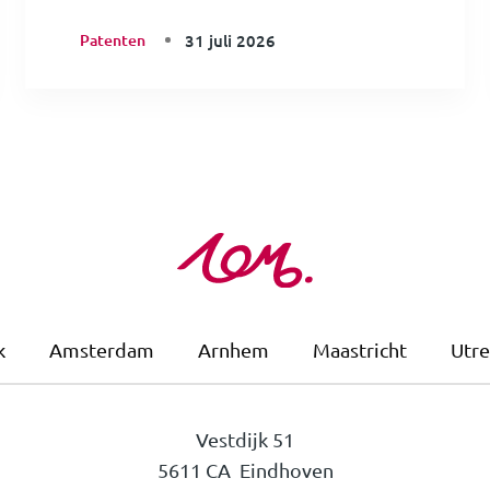
Patenten
31 juli 2026
k
Amsterdam
Arnhem
Maastricht
Utre
Vestdijk 51
5611 CA Eindhoven