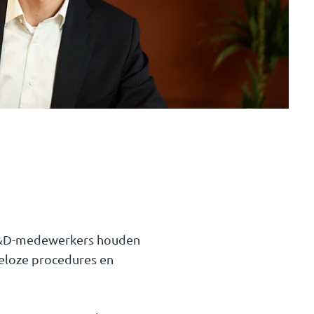
 R&D-medewerkers houden
deloze procedures en