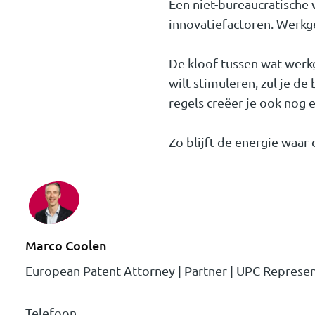
Een niet-bureaucratische
innovatiefactoren. Werkge
De kloof tussen wat werkg
wilt stimuleren, zul je 
regels creëer je ook nog 
Zo blijft de energie waar 
Marco Coolen
European Patent Attorney | Partner | UPC Represen
Telefoon