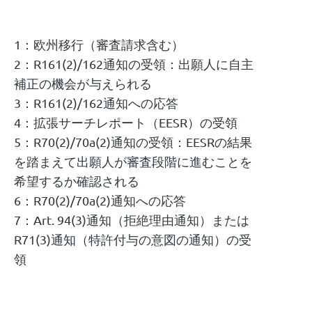
1：欧州移行（審査請求含む）
2：R161(2)/162通知の受領：出願人に自主
補正の機会が与えられる
3：R161(2)/162通知への応答
4：拡張サーチレポート（EESR）の受領
5：R70(2)/70a(2)通知の受領：EESRの結果
を踏まえて出願人が審査段階に進むことを
希望するか確認される
6：R70(2)/70a(2)通知への応答
7：Art. 94(3)通知（拒絶理由通知）または
R71(3)通知（特許付与の意図の通知）の受
領