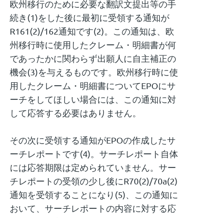
欧州移行のために必要な翻訳文提出等の手
続き(1)をした後に最初に受領する通知が
R161(2)/162通知です(2)。この通知は、欧
州移行時に使用したクレーム・明細書が何
であったかに関わらず出願人に自主補正の
機会(3)を与えるものです。欧州移行時に使
用したクレーム・明細書についてEPOにサ
ーチをしてほしい場合には、この通知に対
して応答する必要はありません。
その次に受領する通知がEPOの作成したサ
ーチレポートです(4)。サーチレポート自体
には応答期限は定められていません。サー
チレポートの受領の少し後にR70(2)/70a(2)
通知を受領することになり(5)、この通知に
おいて、サーチレポートの内容に対する応