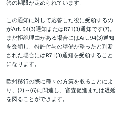
答の期限が定められています。
この通知に対して応答した後に受領するの
がArt. 94(3)通知またはR71(3)通知です(7)。
まだ拒絶理由がある場合にはArt. 94(3)通知
を受領し、特許付与の準備が整ったと判断
された場合にはR71(3)通知を受領すること
になります。
欧州移行の際に種々の方策を取ることによ
り、(2)～(6)に関連し、審査促進または遅延
を図ることができます。