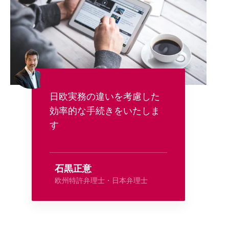
日欧実務の違いを考慮した
効率的な手続きをいたしま
す
石黒正意
欧州特許弁理士・日本弁理士