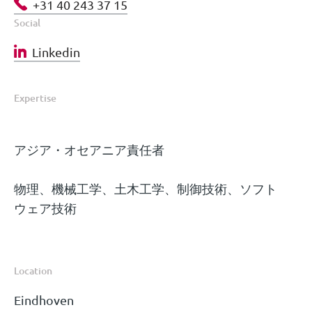
+31 40 243 37 15
Social
Linkedin
Expertise
アジア・オセアニア責任者
物理、機械工学、土木工学、制御技術、ソフト
ウェア技術
Location
Eindhoven