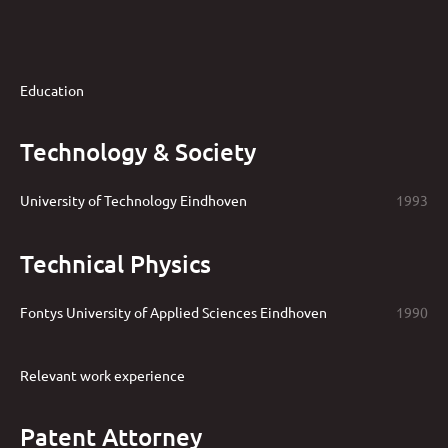
Education
Technology & Society
University of Technology Eindhoven
1993
Technical Physics
Fontys University of Applied Sciences Eindhoven
1990
Relevant work experience
Patent Attorney