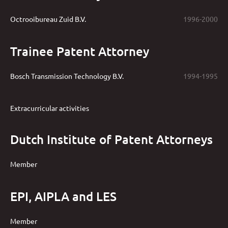
Octrooibureau Zuid B.V.
1996-2000
Trainee Patent Attorney
Bosch Transmission Technology B.V.
1994-1995
Extracurricular activities
Dutch Institute of Patent Attorneys
Member
EPI, AIPLA and LES
Member