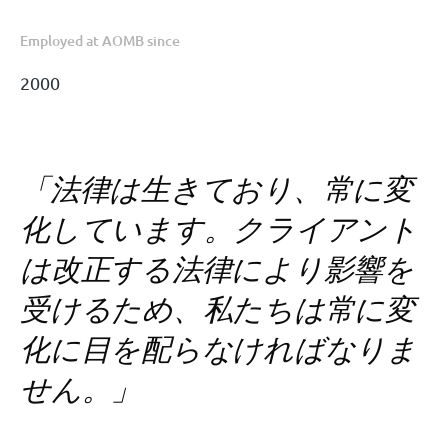
Employed at AOMB since
2000
「法律は生きており、常に変
化しています。クライアント
は改正する法律により影響を
受けるため、私たちは常に変
化に目を配らなければなりま
せん。」